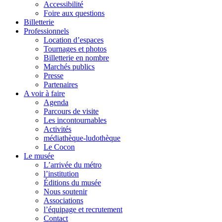
Accessibilité
Foire aux questions
Billetterie
Professionnels
Location d’espaces
Tournages et photos
Billetterie en nombre
Marchés publics
Presse
Partenaires
A voir à faire
Agenda
Parcours de visite
Les incontournables
Activités
médiathèque-ludothèque
Le Cocon
Le musée
L’arrivée du métro
l’institution
Éditions du musée
Nous soutenir
Associations
l’équipage et recrutement
Contact