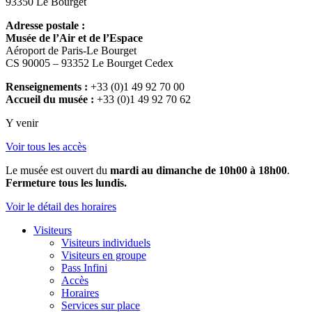
93350 Le Bourget
Adresse postale :
Musée de l’Air et de l’Espace
Aéroport de Paris-Le Bourget
CS 90005 – 93352 Le Bourget Cedex
Renseignements :
+33 (0)1 49 92 70 00
Accueil du musée :
+33 (0)1 49 92 70 62
Y venir
Voir tous les accès
Le musée est ouvert du
mardi au dimanche de 10h00 à 18h00
.
Fermeture tous les lundis.
Voir le détail des horaires
Visiteurs
Visiteurs individuels
Visiteurs en groupe
Pass Infini
Accès
Horaires
Services sur place