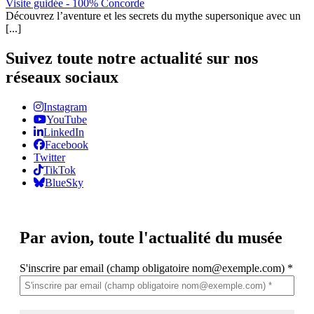
Visite guidée - 100% Concorde
Découvrez l’aventure et les secrets du mythe supersonique avec un
[...]
Suivez toute notre actualité sur nos
réseaux sociaux
Instagram
YouTube
LinkedIn
Facebook
Twitter
TikTok
BlueSky
Par avion,
toute l'actualité du musée
S'inscrire par email (champ obligatoire nom@exemple.com)
*