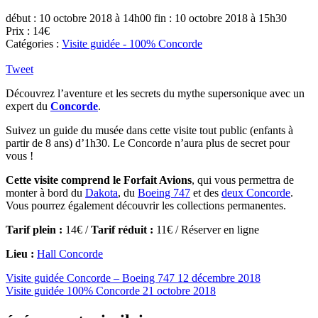
début : 10 octobre 2018 à 14h00
fin : 10 octobre 2018 à 15h30
Prix : 14€
Catégories :
Visite guidée - 100% Concorde
Tweet
Découvrez l’aventure et les secrets du mythe supersonique avec un
expert du
Concorde
.
Suivez un guide du musée dans cette visite tout public (enfants à
partir de 8 ans) d’1h30. Le Concorde n’aura plus de secret pour
vous !
Cette visite comprend le Forfait Avions
, qui vous permettra de
monter à bord du
Dakota
, du
Boeing 747
et des
deux Concorde
.
Vous pourrez également découvrir les collections permanentes.
Tarif plein :
14€ /
Tarif réduit :
11€ / Réserver en ligne
Lieu :
Hall Concorde
Visite guidée Concorde – Boeing 747
12 décembre 2018
Visite guidée 100% Concorde
21 octobre 2018