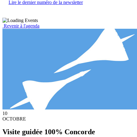
Lire le dernier numéro de la newsletter
Revenir à l'agenda
10
OCTOBRE
Visite guidée 100% Concorde