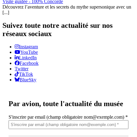
Visite guidée - 100% Concorde
Découvrez l’aventure et les secrets du mythe supersonique avec un
[...]
Suivez toute notre actualité sur nos
réseaux sociaux
Instagram
YouTube
LinkedIn
Facebook
Twitter
TikTok
BlueSky
Par avion,
toute l'actualité du musée
S'inscrire par email (champ obligatoire nom@exemple.com)
*