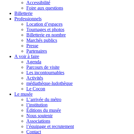
Accessibilité
Foire aux questions
Billetterie
Professionnels
Location d’espaces
Tournages et photos
Billetterie en nombre
Marchés publics
Presse
Partenaires
A voir à faire
Agenda
Parcours de visite
Les incontournables
Activités
médiathèque-ludothèque
Le Cocon
Le musée
L’arrivée du métro
l’institution
Éditions du musée
Nous soutenir
Associations
l’équipage et recrutement
Contact