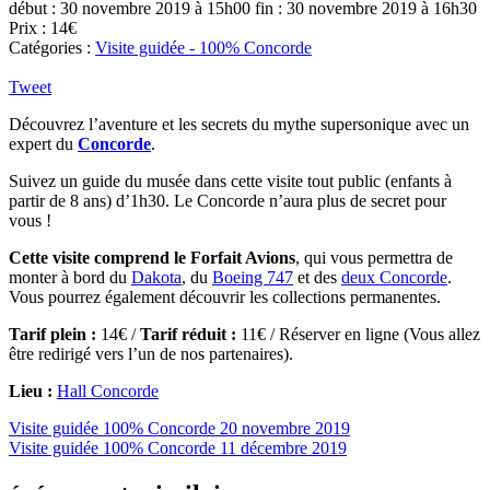
début : 30 novembre 2019 à 15h00
fin : 30 novembre 2019 à 16h30
Prix : 14€
Catégories :
Visite guidée - 100% Concorde
Tweet
Découvrez l’aventure et les secrets du mythe supersonique avec un
expert du
Concorde
.
Suivez un guide du musée dans cette visite tout public (enfants à
partir de 8 ans) d’1h30. Le Concorde n’aura plus de secret pour
vous !
Cette visite comprend le Forfait Avions
, qui vous permettra de
monter à bord du
Dakota
, du
Boeing 747
et des
deux Concorde
.
Vous pourrez également découvrir les collections permanentes.
Tarif plein :
14€ /
Tarif réduit :
11€ / Réserver en ligne (Vous allez
être redirigé vers l’un de nos partenaires).
Lieu :
Hall Concorde
Visite guidée 100% Concorde
20 novembre 2019
Visite guidée 100% Concorde
11 décembre 2019