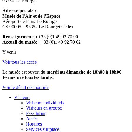
93350 Le Bourget
Adresse postale :
Musée de l’Air et de l’Espace
Aéroport de Paris-Le Bourget
CS 90005 – 93352 Le Bourget Cedex
Renseignements :
+33 (0)1 49 92 70 00
Accueil du musée :
+33 (0)1 49 92 70 62
Y venir
Voir tous les accès
Le musée est ouvert du
mardi au dimanche de 10h00 à 18h00
.
Fermeture tous les lundis.
Voir le détail des horaires
Visiteurs
Visiteurs individuels
Visiteurs en groupe
Pass Infini
Accès
Horaires
Services sur place