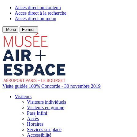
Acces direct au contenu
Acces direct à la recherche
Acces direct au menu
Menu
Fermer
Visite guidée 100% Concorde - 30 novembre 2019
Visiteurs
Visiteurs individuels
Visiteurs en groupe
Pass Infini
Accès
Horaires
Services sur place
Accessibilité