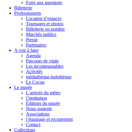
Foire aux questions
Billetterie
Professionnels
Location d’espaces
Tournages et photos
Billetterie en nombre
Marchés publics
Presse
Partenaires
A voir à faire
Agenda
Parcours de visite
Les incontournables
Activités
médiathèque-ludothèque
Le Cocon
Le musée
L’arrivée du métro
l’institution
Éditions du musée
Nous soutenir
Associations
l’équipage et recrutement
Contact
Collections