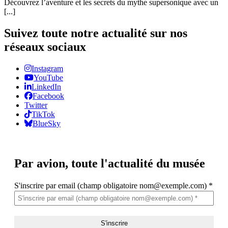
Découvrez l’aventure et les secrets du mythe supersonique avec un
[...]
Suivez toute notre actualité sur nos
réseaux sociaux
Instagram
YouTube
LinkedIn
Facebook
Twitter
TikTok
BlueSky
Par avion,
toute l'actualité du musée
S'inscrire par email (champ obligatoire nom@exemple.com)
*