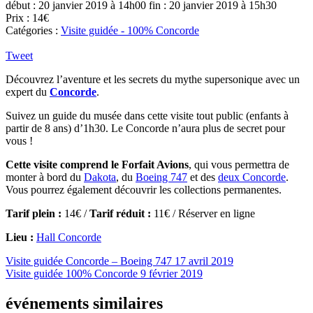
début : 20 janvier 2019 à 14h00
fin : 20 janvier 2019 à 15h30
Prix : 14€
Catégories :
Visite guidée - 100% Concorde
Tweet
Découvrez l’aventure et les secrets du mythe supersonique avec un
expert du
Concorde
.
Suivez un guide du musée dans cette visite tout public (enfants à
partir de 8 ans) d’1h30. Le Concorde n’aura plus de secret pour
vous !
Cette visite comprend le Forfait Avions
, qui vous permettra de
monter à bord du
Dakota
, du
Boeing 747
et des
deux Concorde
.
Vous pourrez également découvrir les collections permanentes.
Tarif plein :
14€ /
Tarif réduit :
11€ / Réserver en ligne
Lieu :
Hall Concorde
Visite guidée Concorde – Boeing 747
17 avril 2019
Visite guidée 100% Concorde
9 février 2019
événements similaires