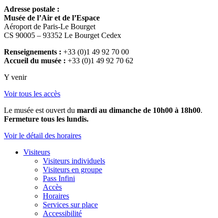
Adresse postale :
Musée de l’Air et de l’Espace
Aéroport de Paris-Le Bourget
CS 90005 – 93352 Le Bourget Cedex
Renseignements :
+33 (0)1 49 92 70 00
Accueil du musée :
+33 (0)1 49 92 70 62
Y venir
Voir tous les accès
Le musée est ouvert du
mardi au dimanche de 10h00 à 18h00
.
Fermeture tous les lundis.
Voir le détail des horaires
Visiteurs
Visiteurs individuels
Visiteurs en groupe
Pass Infini
Accès
Horaires
Services sur place
Accessibilité