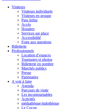
Visiteurs
Visiteurs individuels
Visiteurs en groupe
Pass Infini
Accès
Horaires
Services sur place
Accessibilité
Foire aux questions
Billetterie
Professionnels
Location d’espaces
Tournages et photos
Billetterie en nombre
Marchés publics
Presse
Partenaires
A voir à faire
Agenda
Parcours de visite
Les incontournables
Activités
médiathèque-ludothèque
Le Cocon