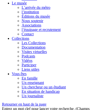
Le musée
L’arrivée du métro
l’institution
Éditions du musée
Nous soutenir
Associations
l’équipage et recrutement
Contact
Collections
Les Collections
Documentation
Visites virtuelles
Podcasts
Vidéos
Participer
Liens utiles
Vous êtes
En famille
Un enseignant
Un chercheur ou un étudiant
En situation de handicap
Un journaliste
Retourner en haut de la page
Entrez un mot clef pour lancer votre recherche. (Champs