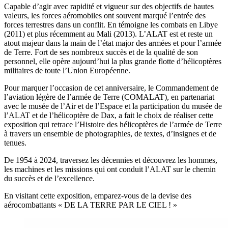
Capable d’agir avec rapidité et vigueur sur des objectifs de hautes
valeurs, les forces aéromobiles ont souvent marqué l’entrée des
forces terrestres dans un conflit. En témoigne les combats en Libye
(2011) et plus récemment au Mali (2013). L’ALAT est et reste un
atout majeur dans la main de l’état major des armées et pour l’armée
de Terre. Fort de ses nombreux succès et de la qualité de son
personnel, elle opère aujourd’hui la plus grande flotte d’hélicoptères
militaires de toute l’Union Européenne.
Pour marquer l’occasion de cet anniversaire, le Commandement de
l’aviation légère de l’armée de Terre (COMALAT), en partenariat
avec le musée de l’Air et de l’Espace et la participation du musée de
l’ALAT et de l’hélicoptère de Dax, a fait le choix de réaliser cette
exposition qui retrace l’Histoire des hélicoptères de l’armée de Terre
à travers un ensemble de photographies, de textes, d’insignes et de
tenues.
De 1954 à 2024, traversez les décennies et découvrez les hommes,
les machines et les missions qui ont conduit l’ALAT sur le chemin
du succès et de l’excellence.
En visitant cette exposition, emparez-vous de la devise des
aérocombattants « DE LA TERRE PAR LE CIEL ! »