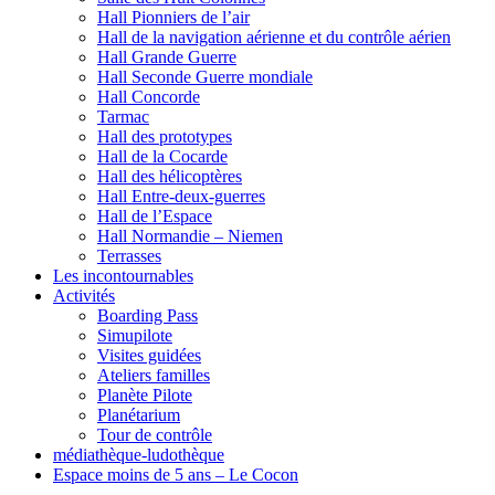
Hall Pionniers de l’air
Hall de la navigation aérienne et du contrôle aérien
Hall Grande Guerre
Hall Seconde Guerre mondiale
Hall Concorde
Tarmac
Hall des prototypes
Hall de la Cocarde
Hall des hélicoptères
Hall Entre-deux-guerres
Hall de l’Espace
Hall Normandie – Niemen
Terrasses
Les incontournables
Activités
Boarding Pass
Simupilote
Visites guidées
Ateliers familles
Planète Pilote
Planétarium
Tour de contrôle
médiathèque-ludothèque
Espace moins de 5 ans – Le Cocon