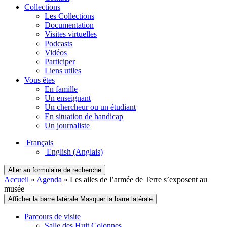
Collections
Les Collections
Documentation
Visites virtuelles
Podcasts
Vidéos
Participer
Liens utiles
Vous êtes
En famille
Un enseignant
Un chercheur ou un étudiant
En situation de handicap
Un journaliste
Français
English
(Anglais)
Aller au formulaire de recherche
Accueil
»
Agenda
»
Les ailes de l’armée de Terre s’exposent au
musée
Afficher la barre latérale
Masquer la barre latérale
Parcours de visite
Salle des Huit Colonnes