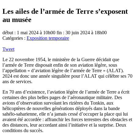
Les ailes de l’armée de Terre s’exposent
au musée
début : 1 mai 2024 à 10h00
fin : 30 juin 2024 à 18h00
Catégories :
Exposition temporaire
Tweet
Le 22 novembre 1954, le ministère de la Guerre décidait que
l’armée de Terre disposait enfin de son aviation légère, sous
l’appellation « d’aviation légère de l’armée de Terre » (ALAT).
2024 est donc une année singulière pour l’ALAT qui célèbre ses 70
ans de services.
En 70 ans d’existence, l’aviation légère de l’armée de Terre a écrit
certaines des plus belles pages de l’aéronautique militaire. Des
avions d’observation survolant les rizières du Tonkin, aux
hélicoptères de nouvelles générations déployés dans la bande
sahélo-saharienne, elle n’a jamais cessé d’occuper la place qui lui
avaient été accordée : affranchir les forces terrestres des obstacles et
des distances, leur accordant ainsi l’initiative et la surprise. Deux
conditions du succès.