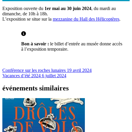
Exposition ouverte du
1er mai au 30 juin 2024
, du mardi au
dimanche, de 10h à 18h.
L’exposition se situe sur la
mezzanine du Hall des Hélicoptères
.
Bon à savoir :
le billet d’entrée au musée donne accès
à l’exposition temporaire.
Conférence sur les roches lunaires
19 avril 2024
Vacances d’été 2024
6 juillet 2024
événements similaires