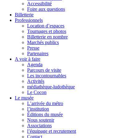
Accessibilité
Foire aux questions
Billetterie
Professionnels
Location d’espaces
Tournages et photos
Billetterie en nombre
Marchés publics
Presse
Partenaires
A voir à faire
Agenda
Parcours de visite
Les incontournables
Activités
médiathèque-ludothèque
Le Cocon
Le musée
L’arrivée du métro
l’institution
Éditions du musée
Nous soutenir
Associations
l’équipage et recrutement
Contact