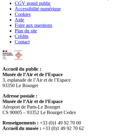
CGV grand public
Accessibilité numérique
Cookies
Aide
Foire aux questions
Plan du site
Crédits
Contact
Accueil du public :
Musée de l’Air et de l’Espace
3, esplanade de l’Air et de l’Espace
93350 Le Bourget
Adresse postale :
Musée de l’Air et de l’Espace
Aéroport de Paris-Le Bourget
CS 90005 – 93352 Le Bourget Cedex
Renseignements :
+33 (0)1 49 92 70 00
Accueil du musée :
+33 (0)1 49 92 70 62