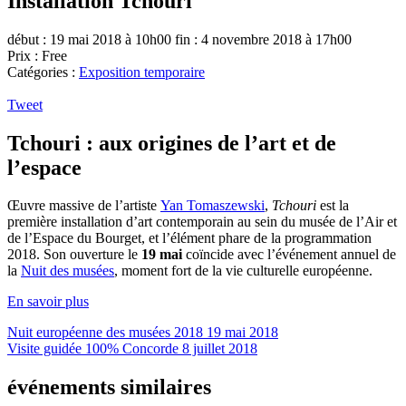
Installation Tchouri
début : 19 mai 2018 à 10h00
fin : 4 novembre 2018 à 17h00
Prix : Free
Catégories :
Exposition temporaire
Tweet
Tchouri : aux origines de l’art et de
l’espace
Œuvre massive de l’artiste
Yan Tomaszewski
,
Tchouri
est la
première installation d’art contemporain au sein du musée de l’Air et
de l’Espace du Bourget, et l’élément phare de la programmation
2018. Son ouverture le
19 mai
coïncide avec l’événement annuel de
la
Nuit des musées
, moment fort de la vie culturelle européenne.
En savoir plus
Nuit européenne des musées 2018
19 mai 2018
Visite guidée 100% Concorde
8 juillet 2018
événements similaires