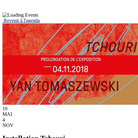
Revenir à l'agenda
19
MAI
4
NOV