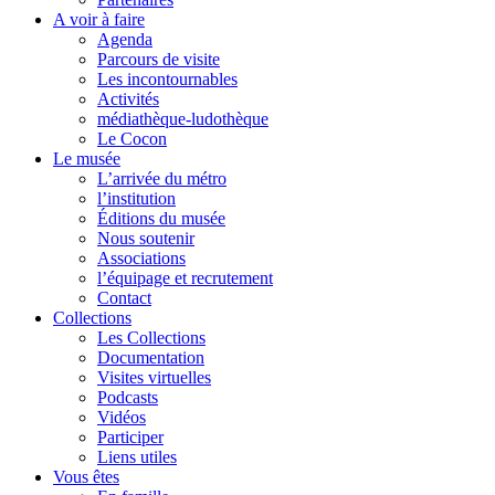
A voir à faire
Agenda
Parcours de visite
Les incontournables
Activités
médiathèque-ludothèque
Le Cocon
Le musée
L’arrivée du métro
l’institution
Éditions du musée
Nous soutenir
Associations
l’équipage et recrutement
Contact
Collections
Les Collections
Documentation
Visites virtuelles
Podcasts
Vidéos
Participer
Liens utiles
Vous êtes