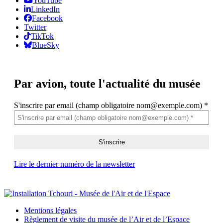
YouTube
LinkedIn
Facebook
Twitter
TikTok
BlueSky
Par avion,
toute l'actualité du musée
S'inscrire par email (champ obligatoire nom@exemple.com)
*
Lire le dernier numéro de la newsletter
Mentions légales
Règlement de visite du musée de l’Air et de l’Espace