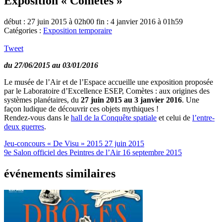
Exposition « Comètes »
début : 27 juin 2015 à 02h00
fin : 4 janvier 2016 à 01h59
Catégories :
Exposition temporaire
Tweet
du 27/06/2015 au 03/01/2016
Le musée de l’Air et de l’Espace accueille une exposition proposée
par le Laboratoire d’Excellence ESEP, Comètes : aux origines des
systèmes planétaires, du
27 juin 2015 au 3 janvier 2016
. Une
façon ludique de découvrir ces objets mythiques !
Rendez-vous dans le
hall de la Conquête spatiale
et celui de
l’entre-
deux guerres
.
Jeu-concours « De Visu » 2015
27 juin 2015
9e Salon officiel des Peintres de l’Air
16 septembre 2015
événements similaires