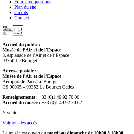
Foire aux questions
Plan du site
Crédits
Contact
Accueil du public :
Musée de l’Air et de l’Espace
3, esplanade de l’Air et de l’Espace
93350 Le Bourget
Adresse postale :
Musée de l’Air et de l’Espace
Aéroport de Paris-Le Bourget
CS 90005 – 93352 Le Bourget Cedex
Renseignements :
+33 (0)1 49 92 70 00
Accueil du musée :
+33 (0)1 49 92 70 62
Y venir
Voir tous les accès
Le musée est ouvert du
mardi au dimanche de 10h00 à 18h00
.