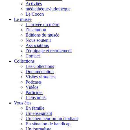
Activités
médiathèque-ludothèque
Le Cocon
Le musée
L’arrivée du métro
l’institution
Éditions du musée
Nous soutenir
Associations
l’équipage et recrutement
Contact
Collections
Les Collections
Documentation
Visites virtuelles
Podcasts
Vidéos
Participer
Liens utiles
Vous êtes
En famille
Un enseignant
Un chercheur ou un étudiant
En situation de handicap
Un journaliste