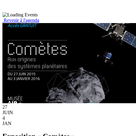
Revenir à l'agenda
27
JUIN
4
JAN