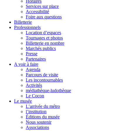
Horaires
Services sur place
Accessibilité
Foire aux questions
Billetterie
Professionnels
Location d’espaces
Tournages et photos
Billetterie en nombre
Marchés publics
Presse
Partenaires
A voir à faire
Agenda
Parcours de visite
Les incontournables
Activités
médiathèque-ludothèque
Le Cocon
Le musée
L’arrivée du métro
l’institution
Éditions du musée
Nous soutenir
Associations