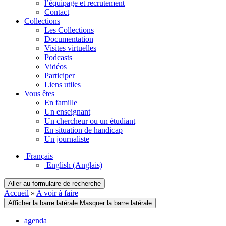
l’équipage et recrutement
Contact
Collections
Les Collections
Documentation
Visites virtuelles
Podcasts
Vidéos
Participer
Liens utiles
Vous êtes
En famille
Un enseignant
Un chercheur ou un étudiant
En situation de handicap
Un journaliste
Français
English
(Anglais)
Aller au formulaire de recherche
Accueil
»
A voir à faire
Afficher la barre latérale
Masquer la barre latérale
agenda