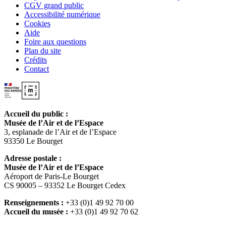
CGV grand public
Accessibilité numérique
Cookies
Aide
Foire aux questions
Plan du site
Crédits
Contact
Accueil du public :
Musée de l’Air et de l’Espace
3, esplanade de l’Air et de l’Espace
93350 Le Bourget
Adresse postale :
Musée de l’Air et de l’Espace
Aéroport de Paris-Le Bourget
CS 90005 – 93352 Le Bourget Cedex
Renseignements :
+33 (0)1 49 92 70 00
Accueil du musée :
+33 (0)1 49 92 70 62