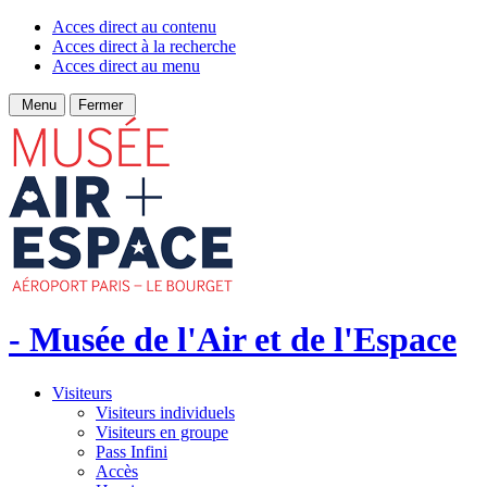
Acces direct au contenu
Acces direct à la recherche
Acces direct au menu
Menu
Fermer
- Musée de l'Air et de l'Espace
Visiteurs
Visiteurs individuels
Visiteurs en groupe
Pass Infini
Accès