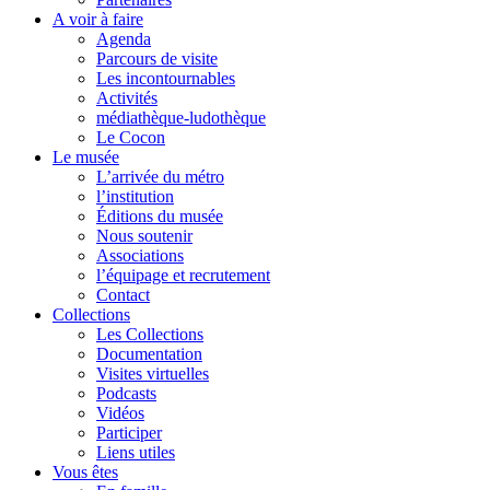
A voir à faire
Agenda
Parcours de visite
Les incontournables
Activités
médiathèque-ludothèque
Le Cocon
Le musée
L’arrivée du métro
l’institution
Éditions du musée
Nous soutenir
Associations
l’équipage et recrutement
Contact
Collections
Les Collections
Documentation
Visites virtuelles
Podcasts
Vidéos
Participer
Liens utiles
Vous êtes