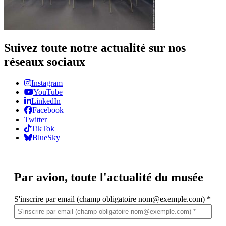
Suivez toute notre actualité sur nos
réseaux sociaux
Instagram
YouTube
LinkedIn
Facebook
Twitter
TikTok
BlueSky
Par avion,
toute l'actualité du musée
S'inscrire par email (champ obligatoire nom@exemple.com)
*