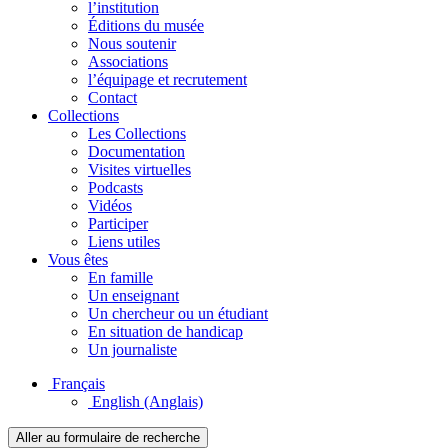
l’institution
Éditions du musée
Nous soutenir
Associations
l’équipage et recrutement
Contact
Collections
Les Collections
Documentation
Visites virtuelles
Podcasts
Vidéos
Participer
Liens utiles
Vous êtes
En famille
Un enseignant
Un chercheur ou un étudiant
En situation de handicap
Un journaliste
Français
English
(Anglais)
Aller au formulaire de recherche