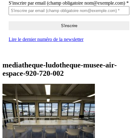
S'inscrire par email (champ obligatoire nom@exemple.com)
*
Lire le dernier numéro de la newsletter
mediatheque-ludotheque-musee-air-
espace-920-720-002