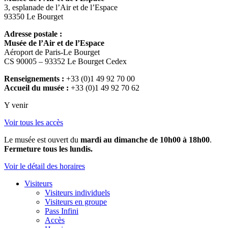
3, esplanade de l’Air et de l’Espace
93350 Le Bourget
Adresse postale :
Musée de l’Air et de l’Espace
Aéroport de Paris-Le Bourget
CS 90005 – 93352 Le Bourget Cedex
Renseignements :
+33 (0)1 49 92 70 00
Accueil du musée :
+33 (0)1 49 92 70 62
Y venir
Voir tous les accès
Le musée est ouvert du
mardi au dimanche de 10h00 à 18h00
.
Fermeture tous les lundis.
Voir le détail des horaires
Visiteurs
Visiteurs individuels
Visiteurs en groupe
Pass Infini
Accès