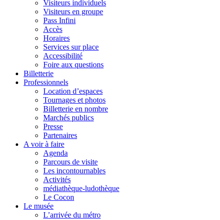
Visiteurs individuels
Visiteurs en groupe
Pass Infini
Accès
Horaires
Services sur place
Accessibilité
Foire aux questions
Billetterie
Professionnels
Location d’espaces
Tournages et photos
Billetterie en nombre
Marchés publics
Presse
Partenaires
A voir à faire
Agenda
Parcours de visite
Les incontournables
Activités
médiathèque-ludothèque
Le Cocon
Le musée
L’arrivée du métro