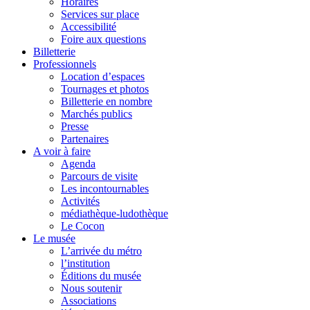
Horaires
Services sur place
Accessibilité
Foire aux questions
Billetterie
Professionnels
Location d’espaces
Tournages et photos
Billetterie en nombre
Marchés publics
Presse
Partenaires
A voir à faire
Agenda
Parcours de visite
Les incontournables
Activités
médiathèque-ludothèque
Le Cocon
Le musée
L’arrivée du métro
l’institution
Éditions du musée
Nous soutenir
Associations