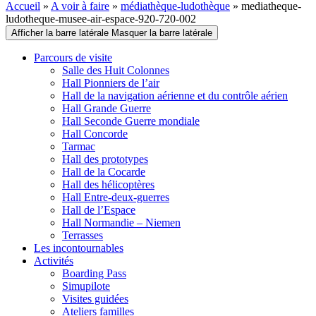
Accueil
»
A voir à faire
»
médiathèque-ludothèque
»
mediatheque-
ludotheque-musee-air-espace-920-720-002
Afficher la barre latérale
Masquer la barre latérale
Parcours de visite
Salle des Huit Colonnes
Hall Pionniers de l’air
Hall de la navigation aérienne et du contrôle aérien
Hall Grande Guerre
Hall Seconde Guerre mondiale
Hall Concorde
Tarmac
Hall des prototypes
Hall de la Cocarde
Hall des hélicoptères
Hall Entre-deux-guerres
Hall de l’Espace
Hall Normandie – Niemen
Terrasses
Les incontournables
Activités
Boarding Pass
Simupilote
Visites guidées
Ateliers familles