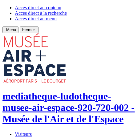
Acces direct au contenu
Acces direct à la recherche
Acces direct au menu
Menu
Fermer
mediatheque-ludotheque-
musee-air-espace-920-720-002 -
Musée de l'Air et de l'Espace
Visiteurs