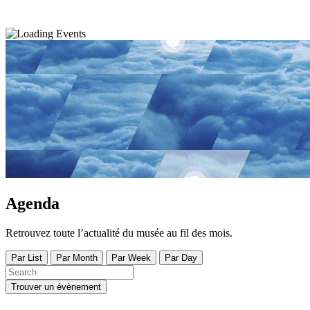
Agenda
Retrouvez toute l’actualité du musée au fil des mois.
Par List
Par Month
Par Week
Par Day