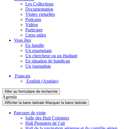
Les Collections
Documentation
Visites virtuelles
Podcasts
Vidéos
Participer
Liens utiles
Vous êtes
En famille
Un enseignant
Un chercheur ou un étudiant
En situation de handicap
Un journaliste
Français
English
(Anglais)
Aller au formulaire de recherche
Agenda
Afficher la barre latérale
Masquer la barre latérale
Parcours de visite
Salle des Huit Colonnes
Hall Pionniers de l’air
Hall de la navigation aérienne et du contrôle aérien