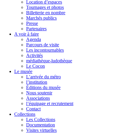
Location d’espaces
Tournages et photos
Billetterie en nombre
Marchés publics
Presse
Partenaires
A voir à faire
Agenda
Parcours de visite
Les incontournables
Activités
médiathèque-ludothèque
Le Cocon
Le musée
L’arrivée du métro
l’institution
Éditions du musée
Nous soutenir
Associations
l’équipage et recrutement
Contact
Collections
Les Collections
Documentation
Visites virtuelles