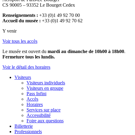
CS 90005 – 93352 Le Bourget Cedex
Renseignements :
+33 (0)1 49 92 70 00
Accueil du musée :
+33 (0)1 49 92 70 62
Y venir
Voir tous les accès
Le musée est ouvert du
mardi au dimanche de 10h00 à 18h00
.
Fermeture tous les lundis.
Voir le détail des horaires
Visiteurs
Visiteurs individuels
Visiteurs en groupe
Pass Infini
Accès
Horaires
Services sur place
Accessibilité
Foire aux questions
Billetterie
Professionnels