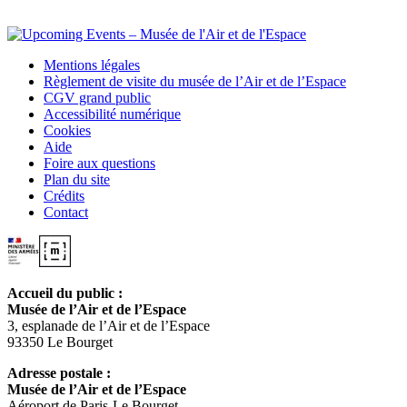
Mentions légales
Règlement de visite du musée de l’Air et de l’Espace
CGV grand public
Accessibilité numérique
Cookies
Aide
Foire aux questions
Plan du site
Crédits
Contact
Accueil du public :
Musée de l’Air et de l’Espace
3, esplanade de l’Air et de l’Espace
93350 Le Bourget
Adresse postale :
Musée de l’Air et de l’Espace
Aéroport de Paris-Le Bourget