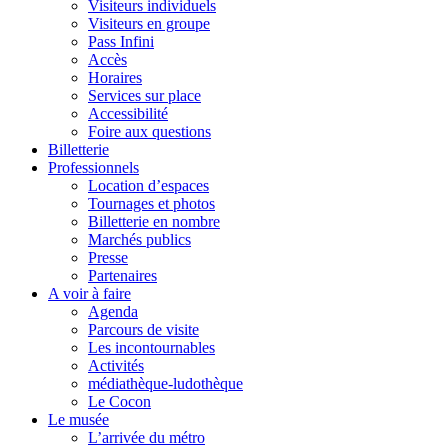
Visiteurs individuels
Visiteurs en groupe
Pass Infini
Accès
Horaires
Services sur place
Accessibilité
Foire aux questions
Billetterie
Professionnels
Location d’espaces
Tournages et photos
Billetterie en nombre
Marchés publics
Presse
Partenaires
A voir à faire
Agenda
Parcours de visite
Les incontournables
Activités
médiathèque-ludothèque
Le Cocon
Le musée
L’arrivée du métro