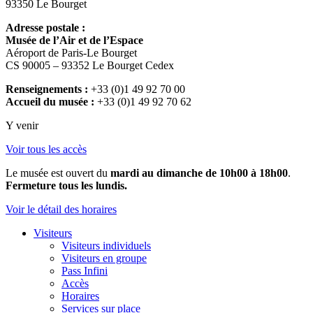
93350 Le Bourget
Adresse postale :
Musée de l’Air et de l’Espace
Aéroport de Paris-Le Bourget
CS 90005 – 93352 Le Bourget Cedex
Renseignements :
+33 (0)1 49 92 70 00
Accueil du musée :
+33 (0)1 49 92 70 62
Y venir
Voir tous les accès
Le musée est ouvert du
mardi au dimanche de 10h00 à 18h00
.
Fermeture tous les lundis.
Voir le détail des horaires
Visiteurs
Visiteurs individuels
Visiteurs en groupe
Pass Infini
Accès
Horaires
Services sur place