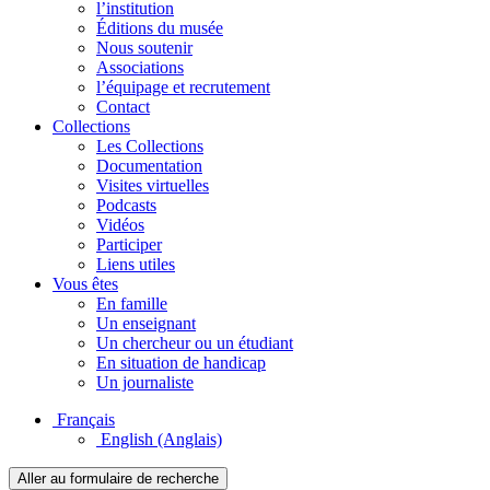
l’institution
Éditions du musée
Nous soutenir
Associations
l’équipage et recrutement
Contact
Collections
Les Collections
Documentation
Visites virtuelles
Podcasts
Vidéos
Participer
Liens utiles
Vous êtes
En famille
Un enseignant
Un chercheur ou un étudiant
En situation de handicap
Un journaliste
Français
English
(Anglais)
Aller au formulaire de recherche