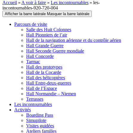
Accueil
»
A voir à faire
»
Les incontournables
»
les-
incontournables-920-720-004
Afficher la barre latérale
Masquer la barre latérale
Parcours de visite
Salle des Huit Colonnes
Hall Pionniers de l’air
Hall de la navigation aérienne et du contrôle aérien
Hall Grande Guerre
Hall Seconde Guerre mondiale
Hall Concorde
Tarmac
Hall des prototypes
Hall de la Cocarde
Hall des hélicoptères
Hall Entre-deux-guerres
Hall de l’Espace
Hall Normandie – Niemen
Terrasses
Les incontournables
Activités
Boarding Pass
Simupilote
Visites guidées
Ateliers familles