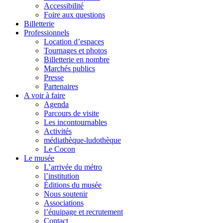
Accessibilité
Foire aux questions
Billetterie
Professionnels
Location d’espaces
Tournages et photos
Billetterie en nombre
Marchés publics
Presse
Partenaires
A voir à faire
Agenda
Parcours de visite
Les incontournables
Activités
médiathèque-ludothèque
Le Cocon
Le musée
L’arrivée du métro
l’institution
Éditions du musée
Nous soutenir
Associations
l’équipage et recrutement
Contact