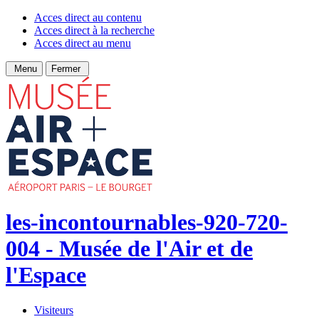
Acces direct au contenu
Acces direct à la recherche
Acces direct au menu
Menu
Fermer
les-incontournables-920-720-
004 - Musée de l'Air et de
l'Espace
Visiteurs