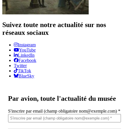
Suivez toute notre actualité sur nos
réseaux sociaux
Instagram
YouTube
LinkedIn
Facebook
Twitter
TikTok
BlueSky
Par avion,
toute l'actualité du musée
S'inscrire par email (champ obligatoire nom@exemple.com)
*