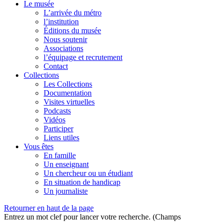
Le musée
L’arrivée du métro
l’institution
Éditions du musée
Nous soutenir
Associations
l’équipage et recrutement
Contact
Collections
Les Collections
Documentation
Visites virtuelles
Podcasts
Vidéos
Participer
Liens utiles
Vous êtes
En famille
Un enseignant
Un chercheur ou un étudiant
En situation de handicap
Un journaliste
Retourner en haut de la page
Entrez un mot clef pour lancer votre recherche. (Champs