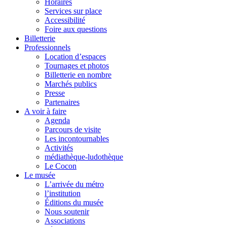
Horaires
Services sur place
Accessibilité
Foire aux questions
Billetterie
Professionnels
Location d’espaces
Tournages et photos
Billetterie en nombre
Marchés publics
Presse
Partenaires
A voir à faire
Agenda
Parcours de visite
Les incontournables
Activités
médiathèque-ludothèque
Le Cocon
Le musée
L’arrivée du métro
l’institution
Éditions du musée
Nous soutenir
Associations