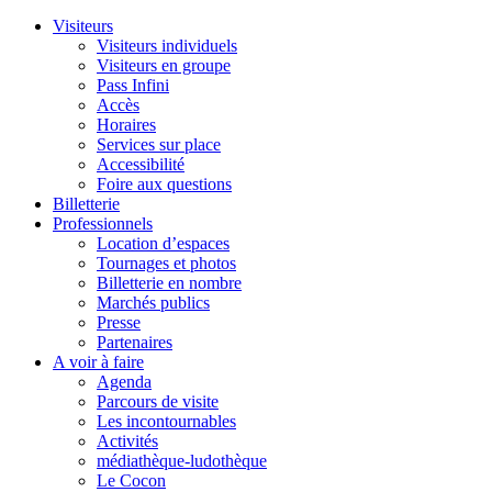
Visiteurs
Visiteurs individuels
Visiteurs en groupe
Pass Infini
Accès
Horaires
Services sur place
Accessibilité
Foire aux questions
Billetterie
Professionnels
Location d’espaces
Tournages et photos
Billetterie en nombre
Marchés publics
Presse
Partenaires
A voir à faire
Agenda
Parcours de visite
Les incontournables
Activités
médiathèque-ludothèque
Le Cocon