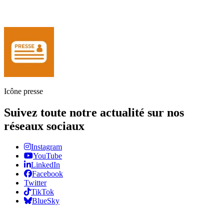
Icône presse
Suivez toute notre actualité sur nos
réseaux sociaux
Instagram
YouTube
LinkedIn
Facebook
Twitter
TikTok
BlueSky