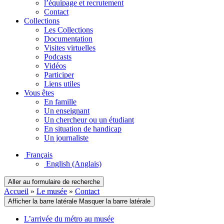
l’équipage et recrutement
Contact
Collections
Les Collections
Documentation
Visites virtuelles
Podcasts
Vidéos
Participer
Liens utiles
Vous êtes
En famille
Un enseignant
Un chercheur ou un étudiant
En situation de handicap
Un journaliste
Français
English
(Anglais)
Aller au formulaire de recherche
Accueil
»
Le musée
»
Contact
Afficher la barre latérale
Masquer la barre latérale
L’arrivée du métro au musée