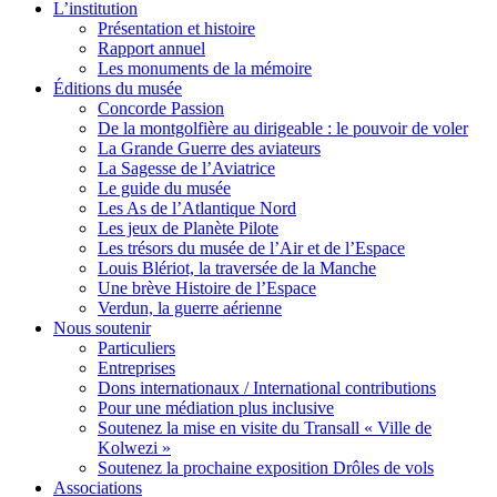
L’institution
Présentation et histoire
Rapport annuel
Les monuments de la mémoire
Éditions du musée
Concorde Passion
De la montgolfière au dirigeable : le pouvoir de voler
La Grande Guerre des aviateurs
La Sagesse de l’Aviatrice
Le guide du musée
Les As de l’Atlantique Nord
Les jeux de Planète Pilote
Les trésors du musée de l’Air et de l’Espace
Louis Blériot, la traversée de la Manche
Une brève Histoire de l’Espace
Verdun, la guerre aérienne
Nous soutenir
Particuliers
Entreprises
Dons internationaux / International contributions
Pour une médiation plus inclusive
Soutenez la mise en visite du Transall « Ville de
Kolwezi »
Soutenez la prochaine exposition Drôles de vols
Associations