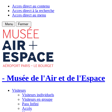
Acces direct au contenu
Acces direct à la recherche
Acces direct au menu
Menu
Fermer
- Musée de l'Air et de l'Espace
Visiteurs
Visiteurs individuels
Visiteurs en groupe
Pass Infini
Accès