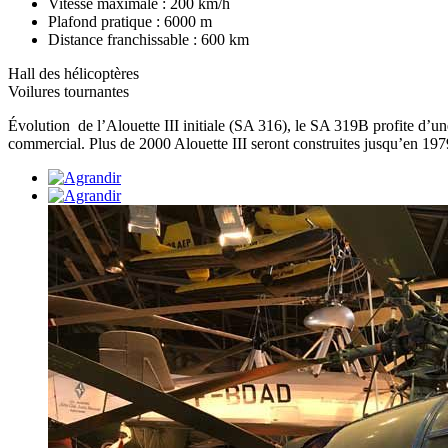
Vitesse maximale : 200 km/h
Plafond pratique : 6000 m
Distance franchissable : 600 km
Hall des hélicoptères
Voilures tournantes
Évolution de l’Alouette III initiale (SA 316), le SA 319B profite d’u
commercial. Plus de 2000 Alouette III seront construites jusqu’en 19