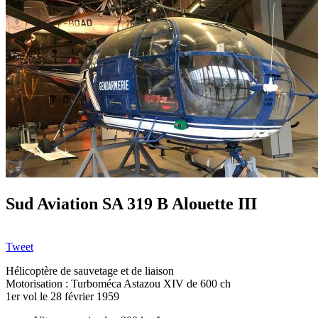
Sud Aviation SA 319 B Alouette III
Tweet
Hélicoptère de sauvetage et de liaison
Motorisation : Turboméca Astazou XIV de 600 ch
1er vol le 28 février 1959