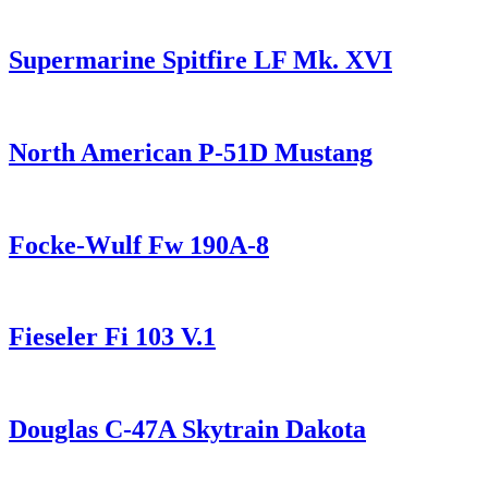
Supermarine Spitfire LF Mk. XVI
North American P-51D Mustang
Focke-Wulf Fw 190A-8
Fieseler Fi 103 V.1
Douglas C-47A Skytrain Dakota