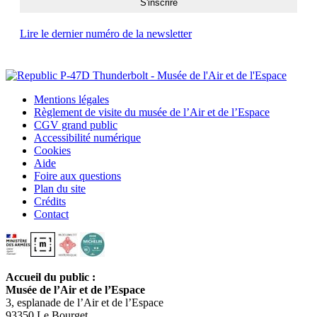
Lire le dernier numéro de la newsletter
Mentions légales
Règlement de visite du musée de l’Air et de l’Espace
CGV grand public
Accessibilité numérique
Cookies
Aide
Foire aux questions
Plan du site
Crédits
Contact
Accueil du public :
Musée de l’Air et de l’Espace
3, esplanade de l’Air et de l’Espace
93350 Le Bourget