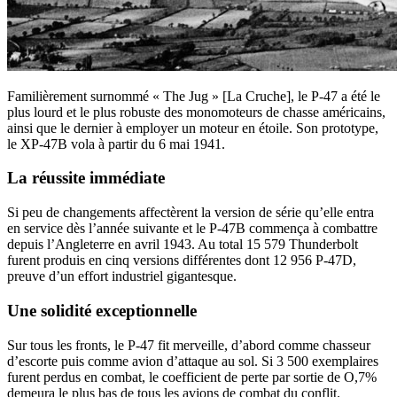
Familièrement surnommé « The Jug » [La Cruche], le P-47 a été le
plus lourd et le plus robuste des monomoteurs de chasse américains,
ainsi que le dernier à employer un moteur en étoile. Son prototype,
le XP-47B vola à partir du 6 mai 1941.
La réussite immédiate
Si peu de changements affectèrent la version de série qu’elle entra
en service dès l’année suivante et le P-47B commença à combattre
depuis l’Angleterre en avril 1943. Au total 15 579 Thunderbolt
furent produis en cinq versions différentes dont 12 956 P-47D,
preuve d’un effort industriel gigantesque.
Une solidité exceptionnelle
Sur tous les fronts, le P-47 fit merveille, d’abord comme chasseur
d’escorte puis comme avion d’attaque au sol. Si 3 500 exemplaires
furent perdus en combat, le coefficient de perte par sortie de O,7%
demeura le plus bas de tous les avions de combat du conflit.