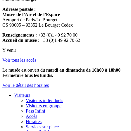
Adresse postale :
Musée de l’Air et de l’Espace
Aéroport de Paris-Le Bourget
CS 90005 – 93352 Le Bourget Cedex
Renseignements :
+33 (0)1 49 92 70 00
Accueil du musée :
+33 (0)1 49 92 70 62
Y venir
Voir tous les accès
Le musée est ouvert du
mardi au dimanche de 10h00 à 18h00
.
Fermeture tous les lundis.
Voir le détail des horaires
Visiteurs
Visiteurs individuels
Visiteurs en groupe
Pass Infini
Accès
Horaires
Services sur place