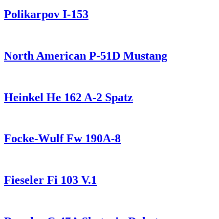
Polikarpov I-153
North American P-51D Mustang
Heinkel He 162 A-2 Spatz
Focke-Wulf Fw 190A-8
Fieseler Fi 103 V.1