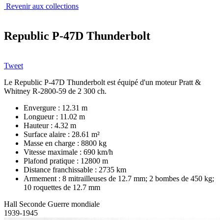
Revenir aux collections
Republic P-47D Thunderbolt
Tweet
Le Republic P-47D Thunderbolt est équipé d'un moteur Pratt &
Whitney R-2800-59 de 2 300 ch.
Envergure : 12.31 m
Longueur : 11.02 m
Hauteur : 4.32 m
Surface alaire : 28.61 m²
Masse en charge : 8800 kg
Vitesse maximale : 690 km/h
Plafond pratique : 12800 m
Distance franchissable : 2735 km
Armement : 8 mitrailleuses de 12.7 mm; 2 bombes de 450 kg;
10 roquettes de 12.7 mm
Hall Seconde Guerre mondiale
1939-1945