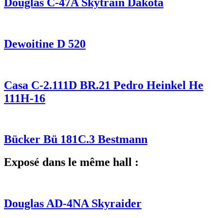
Douglas C-47A Skytrain Dakota
Dewoitine D 520
Casa C-2.111D BR.21 Pedro Heinkel He
111H-16
Bücker Bü 181C.3 Bestmann
Exposé dans le même hall :
Douglas AD-4NA Skyraider