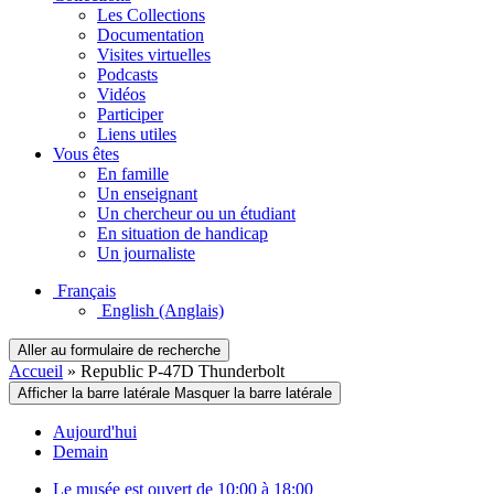
Les Collections
Documentation
Visites virtuelles
Podcasts
Vidéos
Participer
Liens utiles
Vous êtes
En famille
Un enseignant
Un chercheur ou un étudiant
En situation de handicap
Un journaliste
Français
English
(Anglais)
Aller au formulaire de recherche
Accueil
»
Republic P-47D Thunderbolt
Afficher la barre latérale
Masquer la barre latérale
Aujourd'hui
Demain
Le musée est ouvert de 10:00 à 18:00