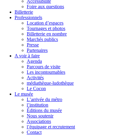
Accessibilité
Foire aux questions
Billetterie
Professionnels
Location d’espaces
Tournages et photos
Billetterie en nombre
Marchés publics
Presse
Partenaires
A voir à faire
Agenda
Parcours de visite
Les incontournables
Activités
médiathèque-ludothèque
Le Cocon
Le musée
L’arrivée du métro
l’institution
Éditions du musée
Nous soutenir
Associations
l’équipage et recrutement
Contact