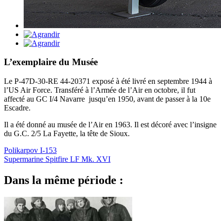
L’exemplaire du Musée
Le P-47D-30-RE 44-20371 exposé à été livré en septembre 1944 à
l’US Air Force. Transféré à l’Armée de l’Air en octobre, il fut
affecté au GC I/4 Navarre jusqu’en 1950, avant de passer à la 10e
Escadre.
Il a été donné au musée de l’Air en 1963. Il est décoré avec l’insigne
du G.C. 2/5 La Fayette, la tête de Sioux.
Polikarpov I-153
Supermarine Spitfire LF Mk. XVI
Dans la même période :