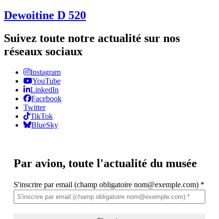
Dewoitine D 520
Suivez toute notre actualité sur nos
réseaux sociaux
Instagram
YouTube
LinkedIn
Facebook
Twitter
TikTok
BlueSky
Par avion,
toute l'actualité du musée
S'inscrire par email (champ obligatoire nom@exemple.com)
*