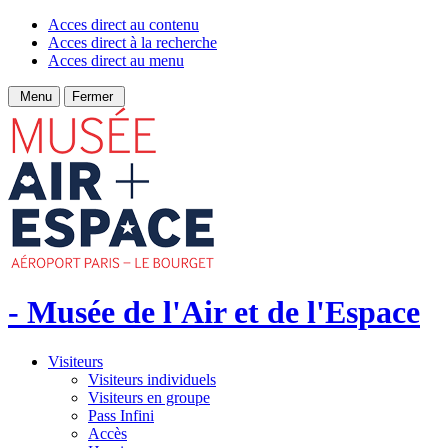
Acces direct au contenu
Acces direct à la recherche
Acces direct au menu
Menu
Fermer
- Musée de l'Air et de l'Espace
Visiteurs
Visiteurs individuels
Visiteurs en groupe
Pass Infini
Accès