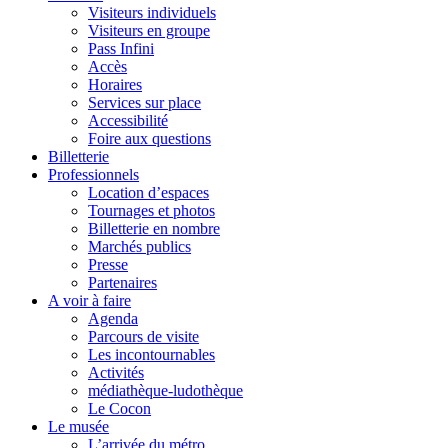
Visiteurs individuels
Visiteurs en groupe
Pass Infini
Accès
Horaires
Services sur place
Accessibilité
Foire aux questions
Billetterie
Professionnels
Location d’espaces
Tournages et photos
Billetterie en nombre
Marchés publics
Presse
Partenaires
A voir à faire
Agenda
Parcours de visite
Les incontournables
Activités
médiathèque-ludothèque
Le Cocon
Le musée
L’arrivée du métro