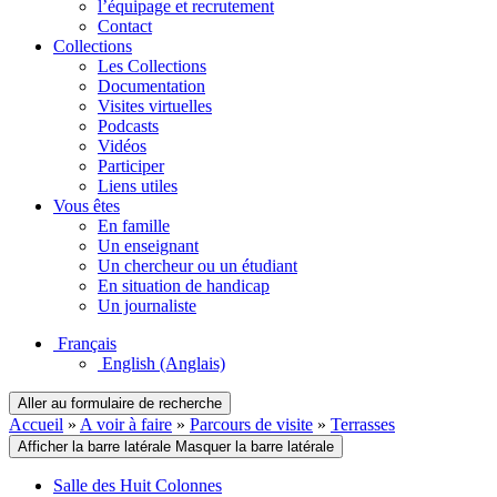
l’équipage et recrutement
Contact
Collections
Les Collections
Documentation
Visites virtuelles
Podcasts
Vidéos
Participer
Liens utiles
Vous êtes
En famille
Un enseignant
Un chercheur ou un étudiant
En situation de handicap
Un journaliste
Français
English
(Anglais)
Aller au formulaire de recherche
Accueil
»
A voir à faire
»
Parcours de visite
»
Terrasses
Afficher la barre latérale
Masquer la barre latérale
Salle des Huit Colonnes