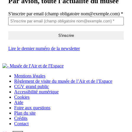
Par avion,
toute l'actualité du musée
S'inscrire par email (champ obligatoire nom@exemple.com)
*
Lire le dernier numéro de la newsletter
Mentions légales
Règlement de visite du musée de l’Air et de l’Espace
CGV grand public
Accessibilité numérique
Cookies
Aide
Foire aux questions
Plan du site
Crédits
Contact