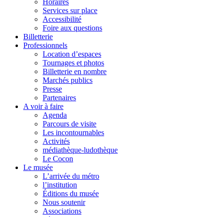
Horaires
Services sur place
Accessibilité
Foire aux questions
Billetterie
Professionnels
Location d’espaces
Tournages et photos
Billetterie en nombre
Marchés publics
Presse
Partenaires
A voir à faire
Agenda
Parcours de visite
Les incontournables
Activités
médiathèque-ludothèque
Le Cocon
Le musée
L’arrivée du métro
l’institution
Éditions du musée
Nous soutenir
Associations