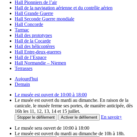
Hall Pionniers de l’air
Hall de la navigation aérienne et du contrôle aérien
Hall Grande Guerre
Hall Seconde Guerre mondiale
Hall Concorde
Tarmac
Hall des prototypes
Hall de la Cocarde
Hall des hélicoptères
Hall Entre-deux-guerres
Hall de l’Espace
Hall Normandie – Niemen
Terrasses
Aujourd'hui
Demain
Le musée est ouvert de 10:00 à 18:00
Le musée est ouvert du mardi au dimanche. En raison de la
canicule, le musée ferme ses portes, de manière anticipée, dès
16h les 11, 12, 13, 14 et 15 juillet.
En savoir
+
Stopper le défilement
Activer le défilement
Le musée sera ouvert de 10:00 à 18:00
Le musée est ouvert du mardi au dimanche de 10h à 18h.