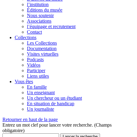
l’institution
Éditions du musée
Nous soutenir
Associations
l’équipage et recrutement
Contact
Collections
Les Collections
Documentation
Visites virtuelles
Podcasts
Vidéos
Participer
Liens utiles
Vous êtes
En famille
Un enseignant
Un chercheur ou un étudiant
En situation de handicap
Un journaliste
Retourner en haut de la page
Entrez un mot clef pour lancer votre recherche. (Champs
obligatoire)
Lancer la recherche