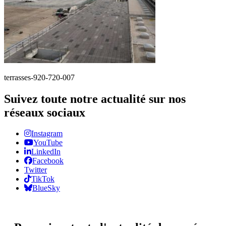
terrasses-920-720-007
Suivez toute notre actualité sur nos
réseaux sociaux
Instagram
YouTube
LinkedIn
Facebook
Twitter
TikTok
BlueSky