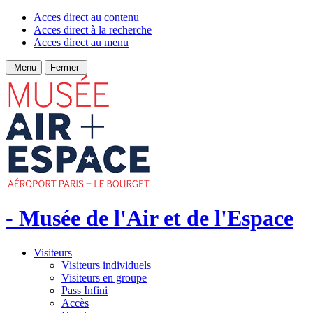
Acces direct au contenu
Acces direct à la recherche
Acces direct au menu
Menu
Fermer
- Musée de l'Air et de l'Espace
Visiteurs
Visiteurs individuels
Visiteurs en groupe
Pass Infini
Accès