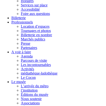
Horaires
Services sur place
Accessibilité
Foire aux questions
Billetterie
Professionnels
Location d’espaces
Tournages et photos
Billetterie en nombre
Marchés publics
Presse
Partenaires
A voir à faire
Agenda
Parcours de visite
Les incontournables
Activités
médiathèque-ludothèque
Le Cocon
Le musée
L’arrivée du métro
l’institution
Éditions du musée
Nous soutenir
Associations