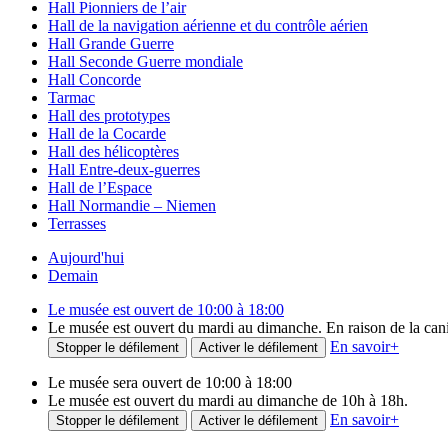
Hall Pionniers de l’air
Hall de la navigation aérienne et du contrôle aérien
Hall Grande Guerre
Hall Seconde Guerre mondiale
Hall Concorde
Tarmac
Hall des prototypes
Hall de la Cocarde
Hall des hélicoptères
Hall Entre-deux-guerres
Hall de l’Espace
Hall Normandie – Niemen
Terrasses
Aujourd'hui
Demain
Le musée est ouvert de 10:00 à 18:00
Le musée est ouvert du mardi au dimanche. En raison de la canicu
En savoir
+
Stopper le défilement
Activer le défilement
Le musée sera ouvert de 10:00 à 18:00
Le musée est ouvert du mardi au dimanche de 10h à 18h.
En savoir
+
Stopper le défilement
Activer le défilement