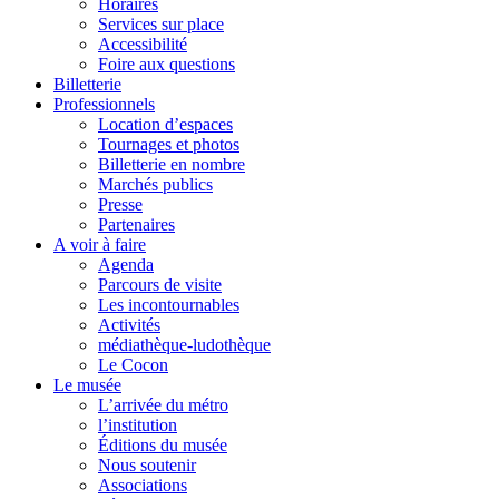
Horaires
Services sur place
Accessibilité
Foire aux questions
Billetterie
Professionnels
Location d’espaces
Tournages et photos
Billetterie en nombre
Marchés publics
Presse
Partenaires
A voir à faire
Agenda
Parcours de visite
Les incontournables
Activités
médiathèque-ludothèque
Le Cocon
Le musée
L’arrivée du métro
l’institution
Éditions du musée
Nous soutenir
Associations