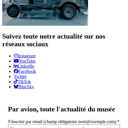
Suivez toute notre actualité sur nos
réseaux sociaux
Instagram
YouTube
LinkedIn
Facebook
Twitter
TikTok
BlueSky
Par avion,
toute l'actualité du musée
S'inscrire par email (champ obligatoire nom@exemple.com)
*