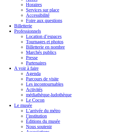
Horaires
Services sur place
Accessibilité
Foire aux questions
Billetterie
Professionnels
Location d’espaces
Tournages et photos
Billetterie en nombre
Marchés publics
Presse
Partenaires
A voir à faire
Agenda
Parcours de visite
Les incontournables
Activités
médiathèque-ludothèque
Le Cocon
Le musée
L’arrivée du métro
l’institution
Éditions du musée
Nous soutenir
Associations