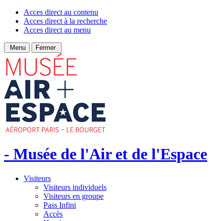
Acces direct au contenu
Acces direct à la recherche
Acces direct au menu
Menu
Fermer
- Musée de l'Air et de l'Espace
Visiteurs
Visiteurs individuels
Visiteurs en groupe
Pass Infini
Accès