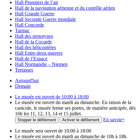
Hall Pionniers de l’air
Hall de la navigation aérienne et du contrôle aérien
Hall Grande Guerre
Hall Seconde Guerre mondiale
Hall Concorde
Tarmac
Hall des prototypes
Hall de la Cocarde
Hall des hélicoptères
Hall Entre-deux-guerres
Hall de l’Espace
Hall Normandie – Niemen
Terrasses
Aujourd'hui
Demain
Le musée est ouvert de 10:00 à 18:00
Le musée est ouvert du mardi au dimanche. En raison de la
canicule, le musée ferme ses portes, de manière anticipée, dès
16h les 11, 12, 13, 14 et 15 juillet.
En savoir
+
Stopper le défilement
Activer le défilement
Le musée sera ouvert de 10:00 à 18:00
Le musée est ouvert du mardi au dimanche de 10h à 18h.