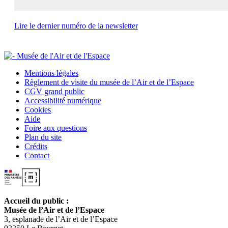
Lire le dernier numéro de la newsletter
Mentions légales
Règlement de visite du musée de l’Air et de l’Espace
CGV grand public
Accessibilité numérique
Cookies
Aide
Foire aux questions
Plan du site
Crédits
Contact
Accueil du public :
Musée de l’Air et de l’Espace
3, esplanade de l’Air et de l’Espace