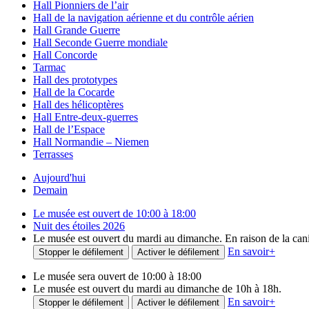
Hall Pionniers de l’air
Hall de la navigation aérienne et du contrôle aérien
Hall Grande Guerre
Hall Seconde Guerre mondiale
Hall Concorde
Tarmac
Hall des prototypes
Hall de la Cocarde
Hall des hélicoptères
Hall Entre-deux-guerres
Hall de l’Espace
Hall Normandie – Niemen
Terrasses
Aujourd'hui
Demain
Le musée est ouvert de 10:00 à 18:00
Nuit des étoiles 2026
Le musée est ouvert du mardi au dimanche. En raison de la canicu
En savoir
+
Stopper le défilement
Activer le défilement
Le musée sera ouvert de 10:00 à 18:00
Le musée est ouvert du mardi au dimanche de 10h à 18h.
En savoir
+
Stopper le défilement
Activer le défilement