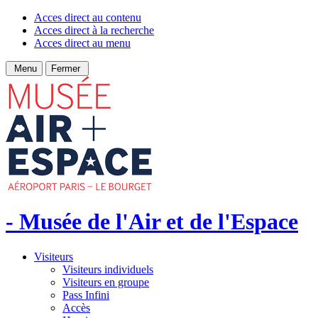
Acces direct au contenu
Acces direct à la recherche
Acces direct au menu
Menu
Fermer
- Musée de l'Air et de l'Espace
Visiteurs
Visiteurs individuels
Visiteurs en groupe
Pass Infini
Accès