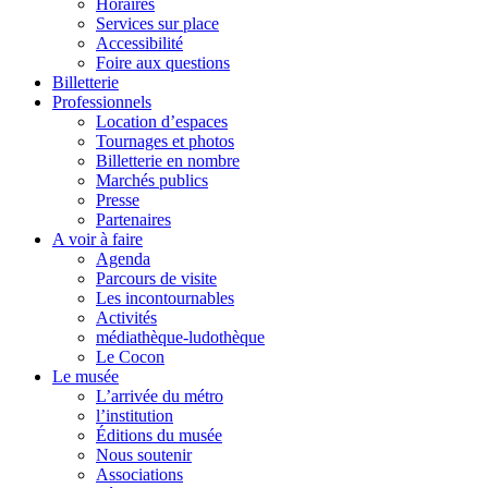
Horaires
Services sur place
Accessibilité
Foire aux questions
Billetterie
Professionnels
Location d’espaces
Tournages et photos
Billetterie en nombre
Marchés publics
Presse
Partenaires
A voir à faire
Agenda
Parcours de visite
Les incontournables
Activités
médiathèque-ludothèque
Le Cocon
Le musée
L’arrivée du métro
l’institution
Éditions du musée
Nous soutenir
Associations