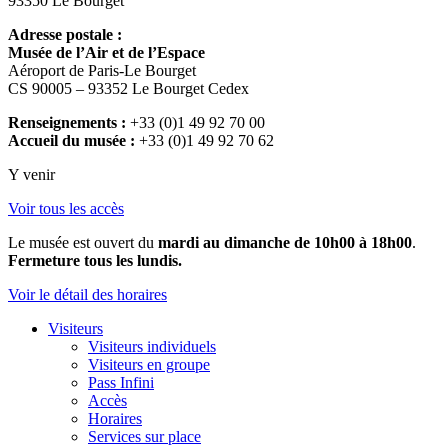
93350 Le Bourget
Adresse postale :
Musée de l’Air et de l’Espace
Aéroport de Paris-Le Bourget
CS 90005 – 93352 Le Bourget Cedex
Renseignements :
+33 (0)1 49 92 70 00
Accueil du musée :
+33 (0)1 49 92 70 62
Y venir
Voir tous les accès
Le musée est ouvert du
mardi au dimanche de 10h00 à 18h00
.
Fermeture tous les lundis.
Voir le détail des horaires
Visiteurs
Visiteurs individuels
Visiteurs en groupe
Pass Infini
Accès
Horaires
Services sur place