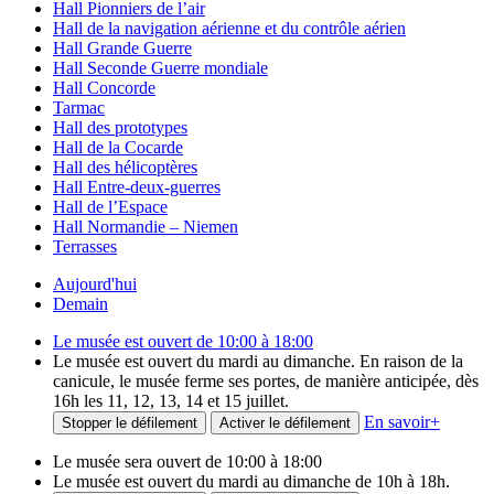
Hall Pionniers de l’air
Hall de la navigation aérienne et du contrôle aérien
Hall Grande Guerre
Hall Seconde Guerre mondiale
Hall Concorde
Tarmac
Hall des prototypes
Hall de la Cocarde
Hall des hélicoptères
Hall Entre-deux-guerres
Hall de l’Espace
Hall Normandie – Niemen
Terrasses
Aujourd'hui
Demain
Le musée est ouvert de 10:00 à 18:00
Le musée est ouvert du mardi au dimanche. En raison de la
canicule, le musée ferme ses portes, de manière anticipée, dès
16h les 11, 12, 13, 14 et 15 juillet.
En savoir
+
Stopper le défilement
Activer le défilement
Le musée sera ouvert de 10:00 à 18:00
Le musée est ouvert du mardi au dimanche de 10h à 18h.