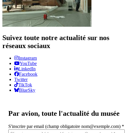
Suivez toute notre actualité sur nos
réseaux sociaux
Instagram
YouTube
LinkedIn
Facebook
Twitter
TikTok
BlueSky
Par avion,
toute l'actualité du musée
S'inscrire par email (champ obligatoire nom@exemple.com)
*