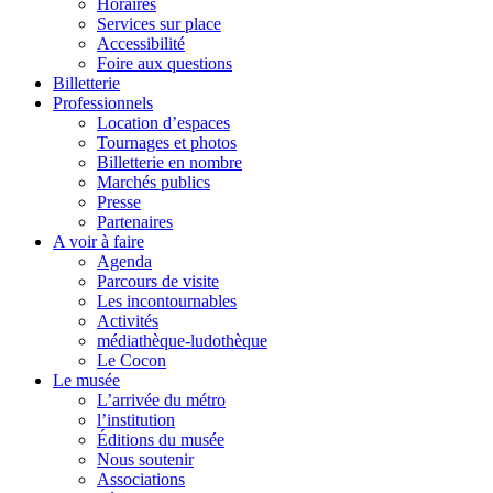
Horaires
Services sur place
Accessibilité
Foire aux questions
Billetterie
Professionnels
Location d’espaces
Tournages et photos
Billetterie en nombre
Marchés publics
Presse
Partenaires
A voir à faire
Agenda
Parcours de visite
Les incontournables
Activités
médiathèque-ludothèque
Le Cocon
Le musée
L’arrivée du métro
l’institution
Éditions du musée
Nous soutenir
Associations