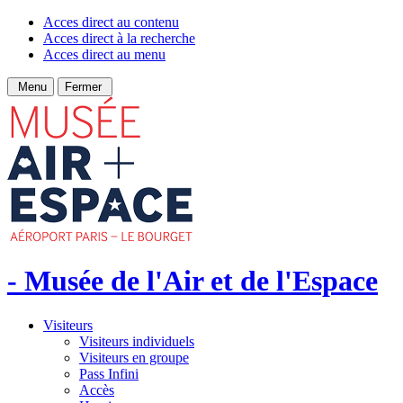
Acces direct au contenu
Acces direct à la recherche
Acces direct au menu
Menu
Fermer
- Musée de l'Air et de l'Espace
Visiteurs
Visiteurs individuels
Visiteurs en groupe
Pass Infini
Accès