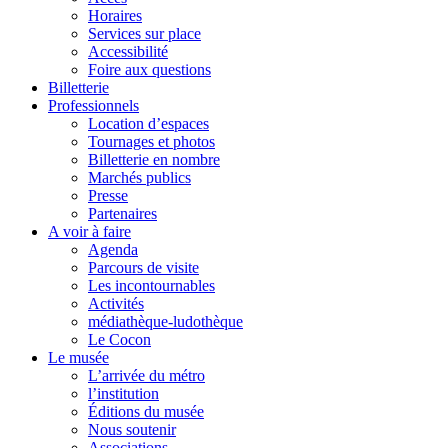
Horaires
Services sur place
Accessibilité
Foire aux questions
Billetterie
Professionnels
Location d’espaces
Tournages et photos
Billetterie en nombre
Marchés publics
Presse
Partenaires
A voir à faire
Agenda
Parcours de visite
Les incontournables
Activités
médiathèque-ludothèque
Le Cocon
Le musée
L’arrivée du métro
l’institution
Éditions du musée
Nous soutenir
Associations