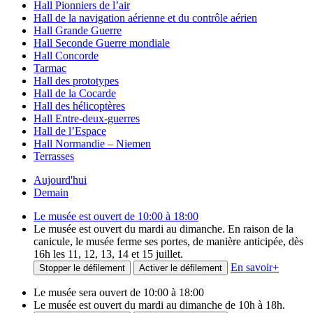
Hall Pionniers de l’air
Hall de la navigation aérienne et du contrôle aérien
Hall Grande Guerre
Hall Seconde Guerre mondiale
Hall Concorde
Tarmac
Hall des prototypes
Hall de la Cocarde
Hall des hélicoptères
Hall Entre-deux-guerres
Hall de l’Espace
Hall Normandie – Niemen
Terrasses
Aujourd'hui
Demain
Le musée est ouvert de 10:00 à 18:00
Le musée est ouvert du mardi au dimanche. En raison de la
canicule, le musée ferme ses portes, de manière anticipée, dès
16h les 11, 12, 13, 14 et 15 juillet.
En savoir
+
Stopper le défilement
Activer le défilement
Le musée sera ouvert de 10:00 à 18:00
Le musée est ouvert du mardi au dimanche de 10h à 18h.