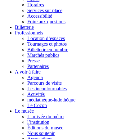
Horaires
Services sur place
Accessibilité
Foire aux questions
Billetterie
Professionnels
Location d’espaces
Tournages et photos
Billetterie en nombre
Marchés publics
Presse
Partenaires
A voir à faire
Agenda
Parcours de visite
Les incontournables
Activités
médiathèque-ludothèque
Le Cocon
Le musée
L’arrivée du métro
l’institution
Éditions du musée
Nous soutenir
Associations