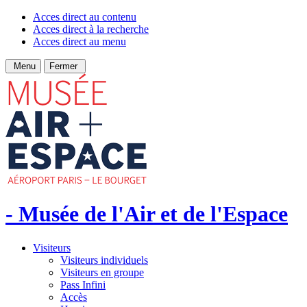
Acces direct au contenu
Acces direct à la recherche
Acces direct au menu
Menu
Fermer
- Musée de l'Air et de l'Espace
Visiteurs
Visiteurs individuels
Visiteurs en groupe
Pass Infini
Accès