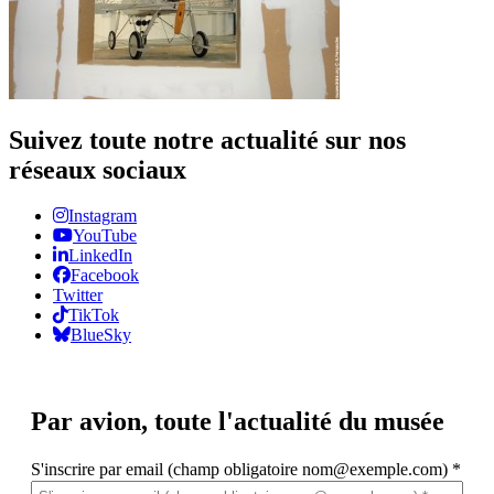
Suivez toute notre actualité sur nos
réseaux sociaux
Instagram
YouTube
LinkedIn
Facebook
Twitter
TikTok
BlueSky
Par avion,
toute l'actualité du musée
S'inscrire par email (champ obligatoire nom@exemple.com)
*