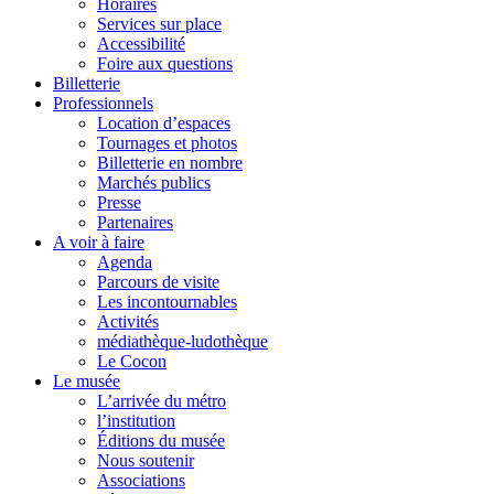
Horaires
Services sur place
Accessibilité
Foire aux questions
Billetterie
Professionnels
Location d’espaces
Tournages et photos
Billetterie en nombre
Marchés publics
Presse
Partenaires
A voir à faire
Agenda
Parcours de visite
Les incontournables
Activités
médiathèque-ludothèque
Le Cocon
Le musée
L’arrivée du métro
l’institution
Éditions du musée
Nous soutenir
Associations