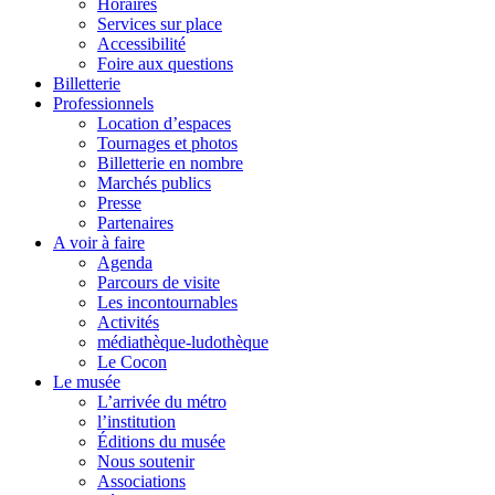
Horaires
Services sur place
Accessibilité
Foire aux questions
Billetterie
Professionnels
Location d’espaces
Tournages et photos
Billetterie en nombre
Marchés publics
Presse
Partenaires
A voir à faire
Agenda
Parcours de visite
Les incontournables
Activités
médiathèque-ludothèque
Le Cocon
Le musée
L’arrivée du métro
l’institution
Éditions du musée
Nous soutenir
Associations