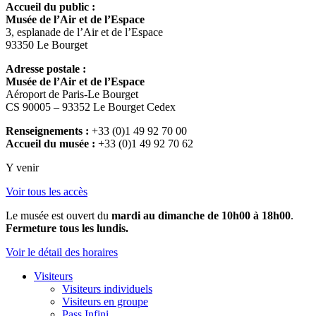
Accueil du public :
Musée de l’Air et de l’Espace
3, esplanade de l’Air et de l’Espace
93350 Le Bourget
Adresse postale :
Musée de l’Air et de l’Espace
Aéroport de Paris-Le Bourget
CS 90005 – 93352 Le Bourget Cedex
Renseignements :
+33 (0)1 49 92 70 00
Accueil du musée :
+33 (0)1 49 92 70 62
Y venir
Voir tous les accès
Le musée est ouvert du
mardi au dimanche de 10h00 à 18h00
.
Fermeture tous les lundis.
Voir le détail des horaires
Visiteurs
Visiteurs individuels
Visiteurs en groupe
Pass Infini