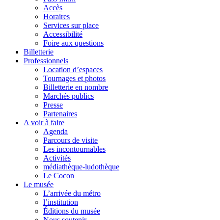
Accès
Horaires
Services sur place
Accessibilité
Foire aux questions
Billetterie
Professionnels
Location d’espaces
Tournages et photos
Billetterie en nombre
Marchés publics
Presse
Partenaires
A voir à faire
Agenda
Parcours de visite
Les incontournables
Activités
médiathèque-ludothèque
Le Cocon
Le musée
L’arrivée du métro
l’institution
Éditions du musée
Nous soutenir