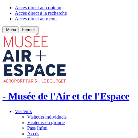
Acces direct au contenu
Acces direct à la recherche
Acces direct au menu
Menu
Fermer
- Musée de l'Air et de l'Espace
Visiteurs
Visiteurs individuels
Visiteurs en groupe
Pass Infini
Accès