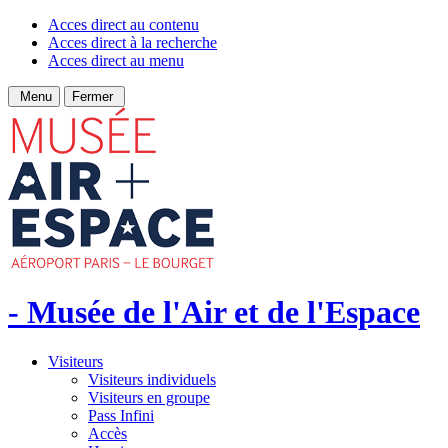
Acces direct au contenu
Acces direct à la recherche
Acces direct au menu
Menu
Fermer
- Musée de l'Air et de l'Espace
Visiteurs
Visiteurs individuels
Visiteurs en groupe
Pass Infini
Accès