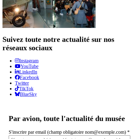
Suivez toute notre actualité sur nos
réseaux sociaux
Instagram
YouTube
LinkedIn
Facebook
Twitter
TikTok
BlueSky
Par avion,
toute l'actualité du musée
S'inscrire par email (champ obligatoire nom@exemple.com)
*