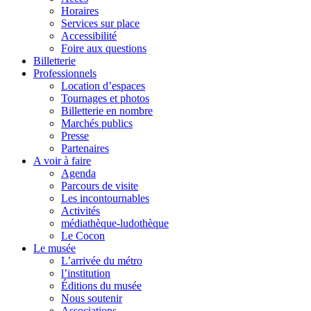
Horaires
Services sur place
Accessibilité
Foire aux questions
Billetterie
Professionnels
Location d’espaces
Tournages et photos
Billetterie en nombre
Marchés publics
Presse
Partenaires
A voir à faire
Agenda
Parcours de visite
Les incontournables
Activités
médiathèque-ludothèque
Le Cocon
Le musée
L’arrivée du métro
l’institution
Éditions du musée
Nous soutenir
Associations