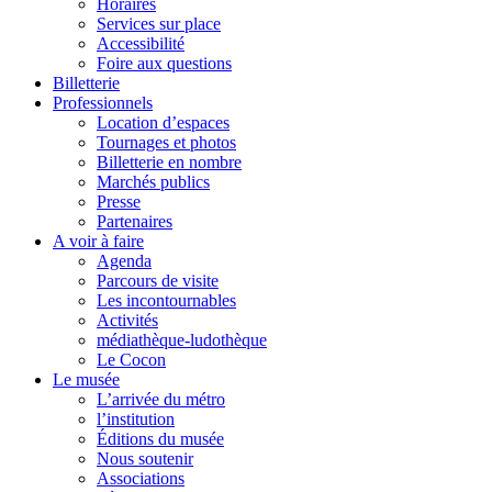
Horaires
Services sur place
Accessibilité
Foire aux questions
Billetterie
Professionnels
Location d’espaces
Tournages et photos
Billetterie en nombre
Marchés publics
Presse
Partenaires
A voir à faire
Agenda
Parcours de visite
Les incontournables
Activités
médiathèque-ludothèque
Le Cocon
Le musée
L’arrivée du métro
l’institution
Éditions du musée
Nous soutenir
Associations