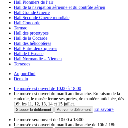
Hall Pionniers de l’air
Hall de la navigation aérienne et du contrôle aérien
Hall Grande Guerre
Hall Seconde Guerre mondiale
Hall Concorde
Tarmac
Hall des prototypes
Hall de la Cocarde
Hall des hélicoptères
Hall Entre-deux-guerres
Hall de l’Espace
Hall Normandie – Niemen
Terrasses
Aujourd'hui
Demain
Le musée est ouvert de 10:00 à 18:00
Le musée est ouvert du mardi au dimanche. En raison de la
canicule, le musée ferme ses portes, de manière anticipée, dès
16h les 11, 12, 13, 14 et 15 juillet.
En savoir
+
Stopper le défilement
Activer le défilement
Le musée sera ouvert de 10:00 à 18:00
Le musée est ouvert du mardi au dimanche de 10h à 18h.