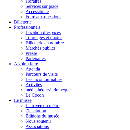
Horaires
Services sur place
Accessibilité
Foire aux questions
Billetterie
Professionnels
Location d’espaces
Tournages et photos
Billetterie en nombre
Marchés publics
Presse
Partenaires
A voir à faire
Agenda
Parcours de visite
Les incontournables
Activités
médiathèque-ludothèque
Le Cocon
Le musée
L’arrivée du métro
l’institution
Éditions du musée
Nous soutenir
Associations