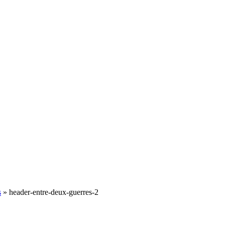
s
»
header-entre-deux-guerres-2