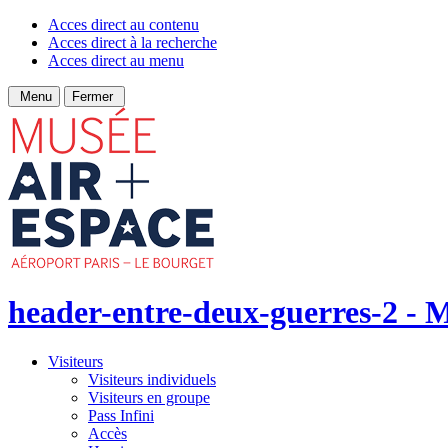
Acces direct au contenu
Acces direct à la recherche
Acces direct au menu
Menu
Fermer
header-entre-deux-guerres-2 - Mu
Visiteurs
Visiteurs individuels
Visiteurs en groupe
Pass Infini
Accès