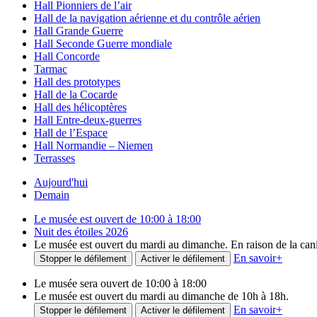
Hall Pionniers de l’air
Hall de la navigation aérienne et du contrôle aérien
Hall Grande Guerre
Hall Seconde Guerre mondiale
Hall Concorde
Tarmac
Hall des prototypes
Hall de la Cocarde
Hall des hélicoptères
Hall Entre-deux-guerres
Hall de l’Espace
Hall Normandie – Niemen
Terrasses
Aujourd'hui
Demain
Le musée est ouvert de 10:00 à 18:00
Nuit des étoiles 2026
Le musée est ouvert du mardi au dimanche. En raison de la canicu
En savoir
+
Stopper le défilement
Activer le défilement
Le musée sera ouvert de 10:00 à 18:00
Le musée est ouvert du mardi au dimanche de 10h à 18h.
En savoir
+
Stopper le défilement
Activer le défilement