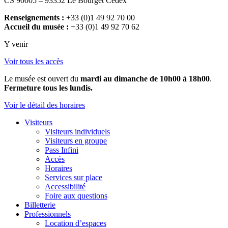
CS 90005 – 93352 Le Bourget Cedex
Renseignements :
+33 (0)1 49 92 70 00
Accueil du musée :
+33 (0)1 49 92 70 62
Y venir
Voir tous les accès
Le musée est ouvert du
mardi au dimanche de 10h00 à 18h00
.
Fermeture tous les lundis.
Voir le détail des horaires
Visiteurs
Visiteurs individuels
Visiteurs en groupe
Pass Infini
Accès
Horaires
Services sur place
Accessibilité
Foire aux questions
Billetterie
Professionnels
Location d’espaces