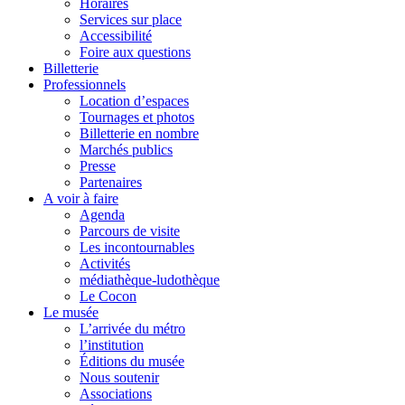
Horaires
Services sur place
Accessibilité
Foire aux questions
Billetterie
Professionnels
Location d’espaces
Tournages et photos
Billetterie en nombre
Marchés publics
Presse
Partenaires
A voir à faire
Agenda
Parcours de visite
Les incontournables
Activités
médiathèque-ludothèque
Le Cocon
Le musée
L’arrivée du métro
l’institution
Éditions du musée
Nous soutenir
Associations