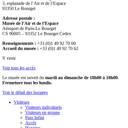
3, esplanade de l’Air et de l’Espace
93350 Le Bourget
Adresse postale :
Musée de l’Air et de l’Espace
Aéroport de Paris-Le Bourget
CS 90005 – 93352 Le Bourget Cedex
Renseignements :
+33 (0)1 49 92 70 00
Accueil du musée :
+33 (0)1 49 92 70 62
Y venir
Voir tous les accès
Le musée est ouvert du
mardi au dimanche de 10h00 à 18h00
.
Fermeture tous les lundis.
Voir le détail des horaires
Visiteurs
Visiteurs individuels
Visiteurs en groupe
Pass Infini
Accès
Horaires