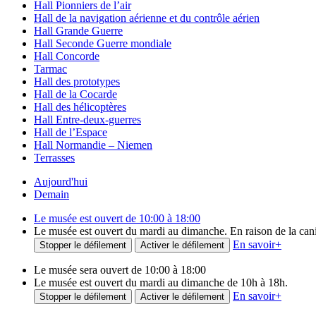
Hall Pionniers de l’air
Hall de la navigation aérienne et du contrôle aérien
Hall Grande Guerre
Hall Seconde Guerre mondiale
Hall Concorde
Tarmac
Hall des prototypes
Hall de la Cocarde
Hall des hélicoptères
Hall Entre-deux-guerres
Hall de l’Espace
Hall Normandie – Niemen
Terrasses
Aujourd'hui
Demain
Le musée est ouvert de 10:00 à 18:00
Le musée est ouvert du mardi au dimanche. En raison de la canicu
En savoir
+
Stopper le défilement
Activer le défilement
Le musée sera ouvert de 10:00 à 18:00
Le musée est ouvert du mardi au dimanche de 10h à 18h.
En savoir
+
Stopper le défilement
Activer le défilement