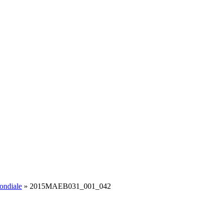
ondiale
»
2015MAEB031_001_042