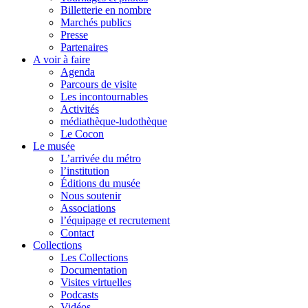
Billetterie en nombre
Marchés publics
Presse
Partenaires
A voir à faire
Agenda
Parcours de visite
Les incontournables
Activités
médiathèque-ludothèque
Le Cocon
Le musée
L’arrivée du métro
l’institution
Éditions du musée
Nous soutenir
Associations
l’équipage et recrutement
Contact
Collections
Les Collections
Documentation
Visites virtuelles
Podcasts
Vidéos