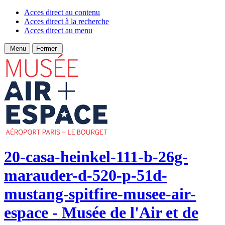
Acces direct au contenu
Acces direct à la recherche
Acces direct au menu
Menu
Fermer
20-casa-heinkel-111-b-26g-
marauder-d-520-p-51d-
mustang-spitfire-musee-air-
espace - Musée de l'Air et de