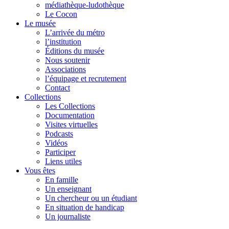
médiathèque-ludothèque
Le Cocon
Le musée
L’arrivée du métro
l’institution
Éditions du musée
Nous soutenir
Associations
l’équipage et recrutement
Contact
Collections
Les Collections
Documentation
Visites virtuelles
Podcasts
Vidéos
Participer
Liens utiles
Vous êtes
En famille
Un enseignant
Un chercheur ou un étudiant
En situation de handicap
Un journaliste