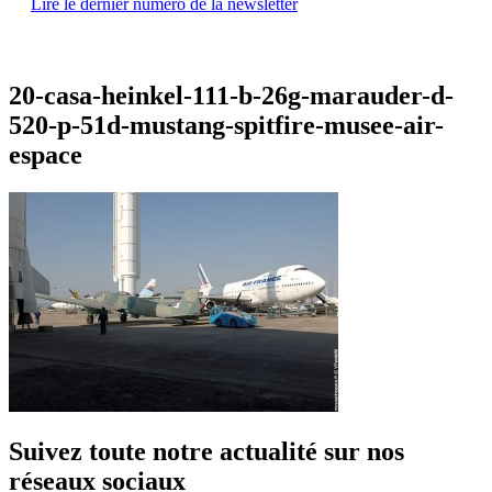
Lire le dernier numéro de la newsletter
20-casa-heinkel-111-b-26g-marauder-d-
520-p-51d-mustang-spitfire-musee-air-
espace
Suivez toute notre actualité sur nos
réseaux sociaux