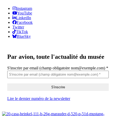
Instagram
YouTube
LinkedIn
Facebook
Twitter
TikTok
BlueSky
Par avion,
toute l'actualité du musée
S'inscrire par email (champ obligatoire nom@exemple.com)
*
Lire le dernier numéro de la newsletter