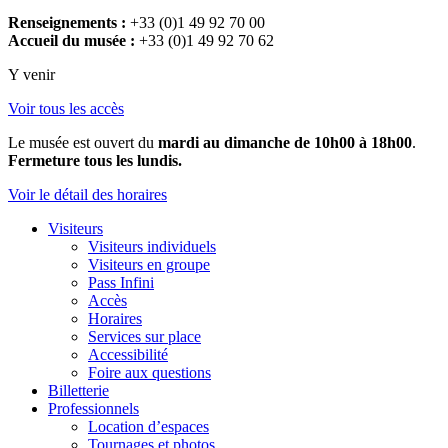
Renseignements :
+33 (0)1 49 92 70 00
Accueil du musée :
+33 (0)1 49 92 70 62
Y venir
Voir tous les accès
Le musée est ouvert du
mardi au dimanche de 10h00 à 18h00
.
Fermeture tous les lundis.
Voir le détail des horaires
Visiteurs
Visiteurs individuels
Visiteurs en groupe
Pass Infini
Accès
Horaires
Services sur place
Accessibilité
Foire aux questions
Billetterie
Professionnels
Location d’espaces
Tournages et photos