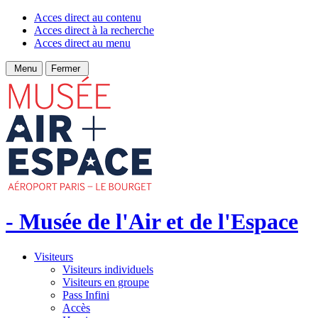
Acces direct au contenu
Acces direct à la recherche
Acces direct au menu
Menu
Fermer
- Musée de l'Air et de l'Espace
Visiteurs
Visiteurs individuels
Visiteurs en groupe
Pass Infini
Accès