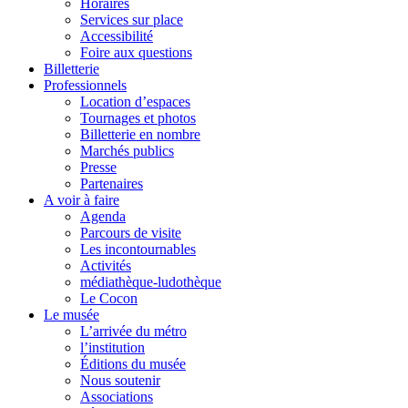
Horaires
Services sur place
Accessibilité
Foire aux questions
Billetterie
Professionnels
Location d’espaces
Tournages et photos
Billetterie en nombre
Marchés publics
Presse
Partenaires
A voir à faire
Agenda
Parcours de visite
Les incontournables
Activités
médiathèque-ludothèque
Le Cocon
Le musée
L’arrivée du métro
l’institution
Éditions du musée
Nous soutenir
Associations