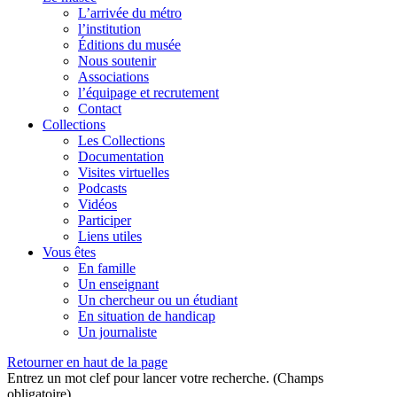
L’arrivée du métro
l’institution
Éditions du musée
Nous soutenir
Associations
l’équipage et recrutement
Contact
Collections
Les Collections
Documentation
Visites virtuelles
Podcasts
Vidéos
Participer
Liens utiles
Vous êtes
En famille
Un enseignant
Un chercheur ou un étudiant
En situation de handicap
Un journaliste
Retourner en haut de la page
Entrez un mot clef pour lancer votre recherche. (Champs
obligatoire)