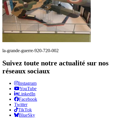
la-grande-guerre-920-720-002
Suivez toute notre actualité sur nos
réseaux sociaux
Instagram
YouTube
LinkedIn
Facebook
Twitter
TikTok
BlueSky