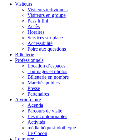
Visiteurs
Visiteurs individuels
Visiteurs en groupe
Pass Infini
Accès
Horaires
Services sur place
Accessibilité
Foire aux questions
Billetterie
Professionnels
Location d’espaces
Tournages et photos
Billetterie en nombre
Marchés publics
Presse
Partenaires
A voir à faire
Agenda
Parcours de visite
Les incontournables
Activités
médiathèque-ludothèque
Le Cocon
Le musée