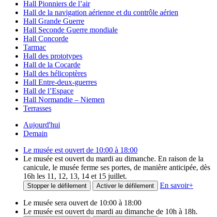
Hall Pionniers de l’air
Hall de la navigation aérienne et du contrôle aérien
Hall Grande Guerre
Hall Seconde Guerre mondiale
Hall Concorde
Tarmac
Hall des prototypes
Hall de la Cocarde
Hall des hélicoptères
Hall Entre-deux-guerres
Hall de l’Espace
Hall Normandie – Niemen
Terrasses
Aujourd'hui
Demain
Le musée est ouvert de 10:00 à 18:00
Le musée est ouvert du mardi au dimanche. En raison de la
canicule, le musée ferme ses portes, de manière anticipée, dès
16h les 11, 12, 13, 14 et 15 juillet.
En savoir
+
Stopper le défilement
Activer le défilement
Le musée sera ouvert de 10:00 à 18:00
Le musée est ouvert du mardi au dimanche de 10h à 18h.