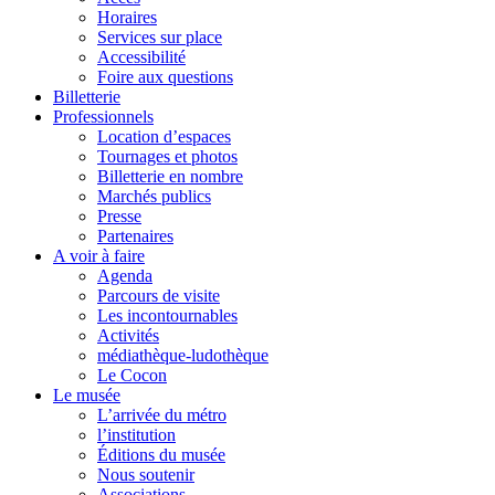
Horaires
Services sur place
Accessibilité
Foire aux questions
Billetterie
Professionnels
Location d’espaces
Tournages et photos
Billetterie en nombre
Marchés publics
Presse
Partenaires
A voir à faire
Agenda
Parcours de visite
Les incontournables
Activités
médiathèque-ludothèque
Le Cocon
Le musée
L’arrivée du métro
l’institution
Éditions du musée
Nous soutenir
Associations