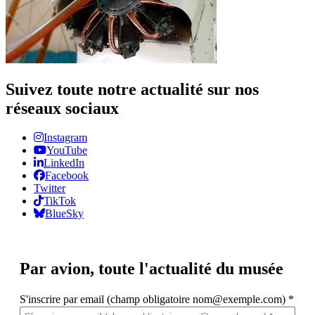
Suivez toute notre actualité sur nos
réseaux sociaux
Instagram
YouTube
LinkedIn
Facebook
Twitter
TikTok
BlueSky
Par avion,
toute l'actualité du musée
S'inscrire par email (champ obligatoire nom@exemple.com)
*