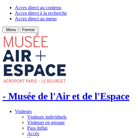
Acces direct au contenu
Acces direct à la recherche
Acces direct au menu
Menu
Fermer
- Musée de l'Air et de l'Espace
Visiteurs
Visiteurs individuels
Visiteurs en groupe
Pass Infini
Accès