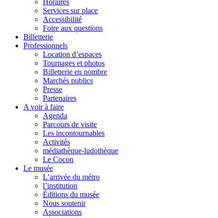
Horaires
Services sur place
Accessibilité
Foire aux questions
Billetterie
Professionnels
Location d’espaces
Tournages et photos
Billetterie en nombre
Marchés publics
Presse
Partenaires
A voir à faire
Agenda
Parcours de visite
Les incontournables
Activités
médiathèque-ludothèque
Le Cocon
Le musée
L’arrivée du métro
l’institution
Éditions du musée
Nous soutenir
Associations