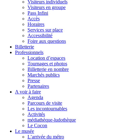
Visiteurs individuels
Visiteurs en groupe
Pass Infini
Accès
Horaires
Services sur place
Accessibilité
Foire aux questions
Billetterie
Professionnels
Location d’espaces
Tournages et photos
Billetterie en nombre
Marchés publics
Presse
Partenaires
A voir à faire
Agenda
Parcours de visite
Les incontournables
Activités
médiathèque-ludothèque
Le Cocon
Le musée
L’arrivée du métro