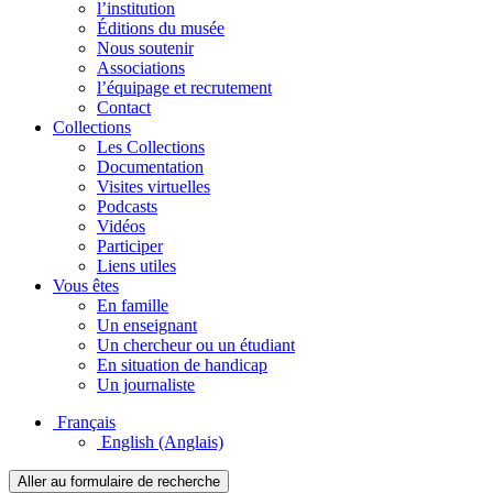
l’institution
Éditions du musée
Nous soutenir
Associations
l’équipage et recrutement
Contact
Collections
Les Collections
Documentation
Visites virtuelles
Podcasts
Vidéos
Participer
Liens utiles
Vous êtes
En famille
Un enseignant
Un chercheur ou un étudiant
En situation de handicap
Un journaliste
Français
English
(Anglais)
Aller au formulaire de recherche