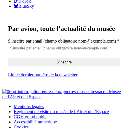
TikTok
BlueSky
Par avion,
toute l'actualité du musée
S'inscrire par email (champ obligatoire nom@exemple.com)
*
Lire le dernier numéro de la newsletter
Mentions légales
Règlement de visite du musée de l’Air et de l’Espace
CGV grand public
Accessibilité numérique
Cookies