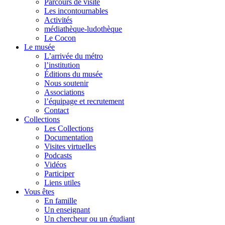
Parcours de visite
Les incontournables
Activités
médiathèque-ludothèque
Le Cocon
Le musée
L’arrivée du métro
l’institution
Éditions du musée
Nous soutenir
Associations
l’équipage et recrutement
Contact
Collections
Les Collections
Documentation
Visites virtuelles
Podcasts
Vidéos
Participer
Liens utiles
Vous êtes
En famille
Un enseignant
Un chercheur ou un étudiant