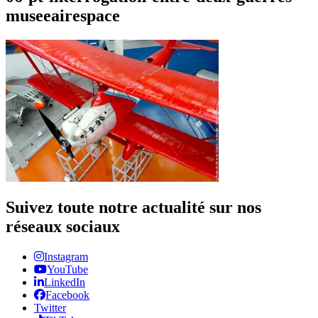
museeairespace
Suivez toute notre actualité sur nos
réseaux sociaux
Instagram
YouTube
LinkedIn
Facebook
Twitter