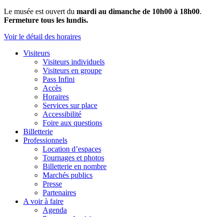
Le musée est ouvert du
mardi au dimanche de 10h00 à 18h00
.
Fermeture tous les lundis.
Voir le détail des horaires
Visiteurs
Visiteurs individuels
Visiteurs en groupe
Pass Infini
Accès
Horaires
Services sur place
Accessibilité
Foire aux questions
Billetterie
Professionnels
Location d’espaces
Tournages et photos
Billetterie en nombre
Marchés publics
Presse
Partenaires
A voir à faire
Agenda