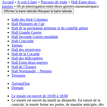
Accueil
»
A voir à faire
»
Parcours de visite
»
Hall Entre-deux-
guerres
»
06-pt-interrogation-entre-deux-guerres-museeairespace
Afficher la barre latérale
Masquer la barre latérale
Salle des Huit Colonnes
Hall Pionniers de l’air
Hall de la navigation aérienne et du contrôle aérien
Hall Grande Guerre
Hall Seconde Guerre mondiale
Hall Concorde
Tarmac
Hall des prototypes
Hall de la Cocarde
Hall des hélicoptères
Hall Entre-deux-guerres
Hall de l’Espace
Hall Normandie – Niemen
Terrasses
Aujourd'hui
Demain
Le musée est ouvert de 10:00 à 18:00
Le musée est ouvert du mardi au dimanche. En raison de la
canicule, le musée ferme ses portes, de manière anticipée, dès