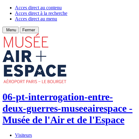
Acces direct au contenu
Acces direct à la recherche
Acces direct au menu
Menu
Fermer
06-pt-interrogation-entre-
deux-guerres-museeairespace -
Musée de l'Air et de l'Espace
Visiteurs