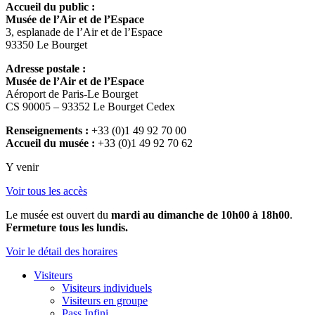
Accueil du public :
Musée de l’Air et de l’Espace
3, esplanade de l’Air et de l’Espace
93350 Le Bourget
Adresse postale :
Musée de l’Air et de l’Espace
Aéroport de Paris-Le Bourget
CS 90005 – 93352 Le Bourget Cedex
Renseignements :
+33 (0)1 49 92 70 00
Accueil du musée :
+33 (0)1 49 92 70 62
Y venir
Voir tous les accès
Le musée est ouvert du
mardi au dimanche de 10h00 à 18h00
.
Fermeture tous les lundis.
Voir le détail des horaires
Visiteurs
Visiteurs individuels
Visiteurs en groupe
Pass Infini