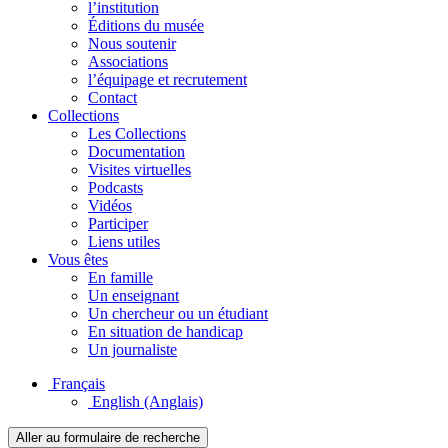
l’institution
Éditions du musée
Nous soutenir
Associations
l’équipage et recrutement
Contact
Collections
Les Collections
Documentation
Visites virtuelles
Podcasts
Vidéos
Participer
Liens utiles
Vous êtes
En famille
Un enseignant
Un chercheur ou un étudiant
En situation de handicap
Un journaliste
Français
English
(Anglais)
Aller au formulaire de recherche