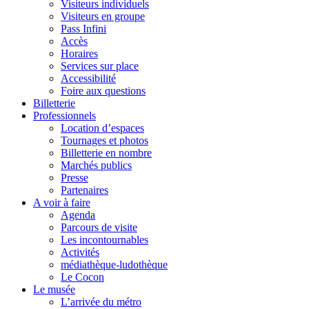
Visiteurs individuels
Visiteurs en groupe
Pass Infini
Accès
Horaires
Services sur place
Accessibilité
Foire aux questions
Billetterie
Professionnels
Location d’espaces
Tournages et photos
Billetterie en nombre
Marchés publics
Presse
Partenaires
A voir à faire
Agenda
Parcours de visite
Les incontournables
Activités
médiathèque-ludothèque
Le Cocon
Le musée
L’arrivée du métro