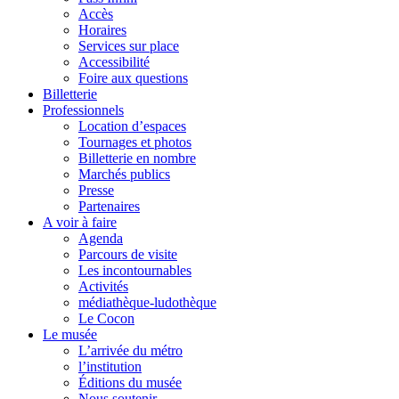
Accès
Horaires
Services sur place
Accessibilité
Foire aux questions
Billetterie
Professionnels
Location d’espaces
Tournages et photos
Billetterie en nombre
Marchés publics
Presse
Partenaires
A voir à faire
Agenda
Parcours de visite
Les incontournables
Activités
médiathèque-ludothèque
Le Cocon
Le musée
L’arrivée du métro
l’institution
Éditions du musée
Nous soutenir