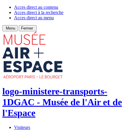
Acces direct au contenu
Acces direct à la recherche
Acces direct au menu
Menu
Fermer
logo-ministere-transports-
1DGAC - Musée de l'Air et de
l'Espace
Visiteurs