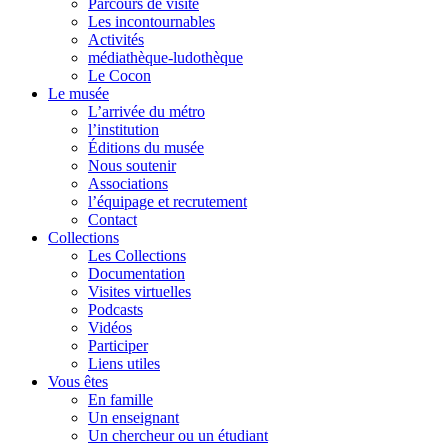
Parcours de visite
Les incontournables
Activités
médiathèque-ludothèque
Le Cocon
Le musée
L’arrivée du métro
l’institution
Éditions du musée
Nous soutenir
Associations
l’équipage et recrutement
Contact
Collections
Les Collections
Documentation
Visites virtuelles
Podcasts
Vidéos
Participer
Liens utiles
Vous êtes
En famille
Un enseignant
Un chercheur ou un étudiant