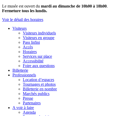
Le musée est ouvert du
mardi au dimanche de 10h00 à 18h00
.
Fermeture tous les lundis.
Voir le détail des horaires
Visiteurs
Visiteurs individuels
Visiteurs en groupe
Pass Infini
Accès
Horaires
Services sur place
Accessibilité
Foire aux questions
Billetterie
Professionnels
Location d’espaces
Tournages et photos
Billetterie en nombre
Marchés publics
Presse
Partenaires
A voir à faire
Agenda