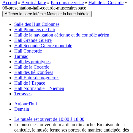
Accueil
»
A voir à faire
»
Parcours de visite
»
Hall de la Cocarde
»
06-presentation-hall-cocarde-museeairespace
Afficher la barre latérale
Masquer la barre latérale
Salle des Huit Colonnes
Hall Pionniers de l’air
Hall de la navigation aérienne et du contrôle aérien
Hall Grande Guerre
Hall Seconde Guerre mondiale
Hall Concorde
Tarmac
Hall des prototypes
Hall de la Cocarde
Hall des hélicoptères
Hall Entre-deux-guerres
Hall de l’Espace
Hall Normandie – Niemen
Terrasses
Aujourd'hui
Demain
Le musée est ouvert de 10:00 à 18:00
Le musée est ouvert du mardi au dimanche. En raison de la
canicule, le musée ferme ses portes, de manière anticipée, dès