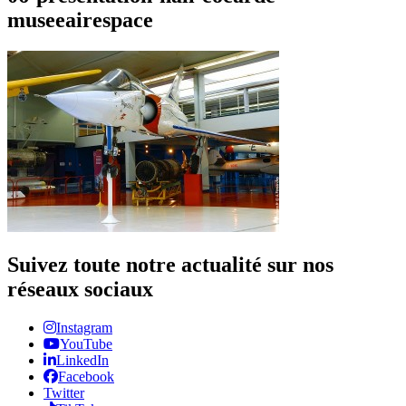
museeairespace
Suivez toute notre actualité sur nos
réseaux sociaux
Instagram
YouTube
LinkedIn
Facebook
Twitter