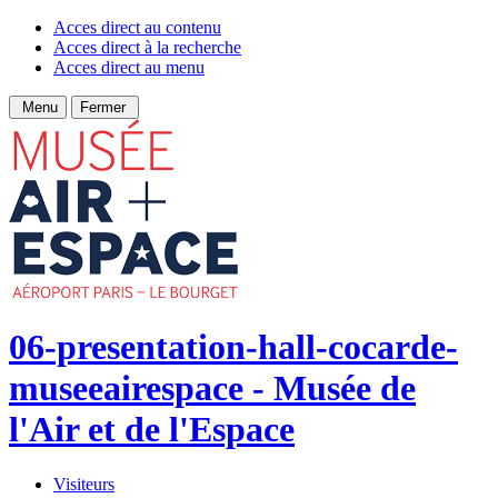
Acces direct au contenu
Acces direct à la recherche
Acces direct au menu
Menu
Fermer
06-presentation-hall-cocarde-
museeairespace - Musée de
l'Air et de l'Espace
Visiteurs