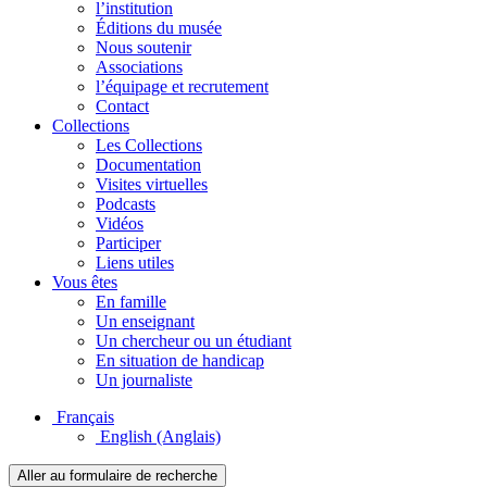
l’institution
Éditions du musée
Nous soutenir
Associations
l’équipage et recrutement
Contact
Collections
Les Collections
Documentation
Visites virtuelles
Podcasts
Vidéos
Participer
Liens utiles
Vous êtes
En famille
Un enseignant
Un chercheur ou un étudiant
En situation de handicap
Un journaliste
Français
English
(Anglais)
Aller au formulaire de recherche