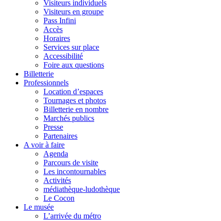
Visiteurs individuels
Visiteurs en groupe
Pass Infini
Accès
Horaires
Services sur place
Accessibilité
Foire aux questions
Billetterie
Professionnels
Location d’espaces
Tournages et photos
Billetterie en nombre
Marchés publics
Presse
Partenaires
A voir à faire
Agenda
Parcours de visite
Les incontournables
Activités
médiathèque-ludothèque
Le Cocon
Le musée
L’arrivée du métro