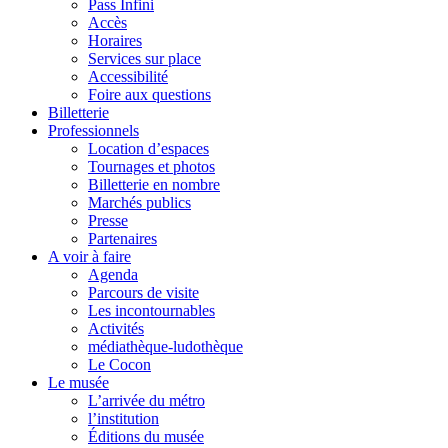
Pass Infini
Accès
Horaires
Services sur place
Accessibilité
Foire aux questions
Billetterie
Professionnels
Location d’espaces
Tournages et photos
Billetterie en nombre
Marchés publics
Presse
Partenaires
A voir à faire
Agenda
Parcours de visite
Les incontournables
Activités
médiathèque-ludothèque
Le Cocon
Le musée
L’arrivée du métro
l’institution
Éditions du musée