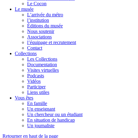
Le Cocon
Le musée
L’arrivée du métro
l’institution
Éditions du musée
Nous soutenir
Associations
l’équipage et recrutement
Contact
Collections
Les Collections
Documentation
Visites virtuelles
Podcasts
Vidéos
Participer
Liens utiles
Vous êtes
En famille
Un enseignant
Un chercheur ou un étudiant
En situation de handicap
Un journaliste
Retourner en haut de la page