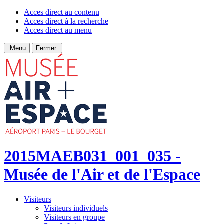
Acces direct au contenu
Acces direct à la recherche
Acces direct au menu
Menu
Fermer
2015MAEB031_001_035 -
Musée de l'Air et de l'Espace
Visiteurs
Visiteurs individuels
Visiteurs en groupe