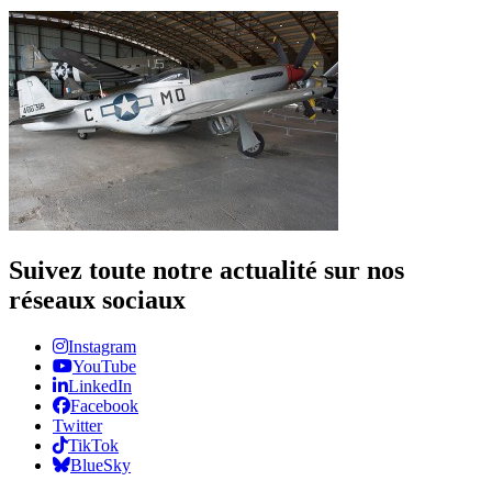
Suivez toute notre actualité sur nos
réseaux sociaux
Instagram
YouTube
LinkedIn
Facebook
Twitter
TikTok
BlueSky