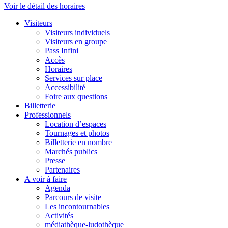
Voir le détail des horaires
Visiteurs
Visiteurs individuels
Visiteurs en groupe
Pass Infini
Accès
Horaires
Services sur place
Accessibilité
Foire aux questions
Billetterie
Professionnels
Location d’espaces
Tournages et photos
Billetterie en nombre
Marchés publics
Presse
Partenaires
A voir à faire
Agenda
Parcours de visite
Les incontournables
Activités
médiathèque-ludothèque