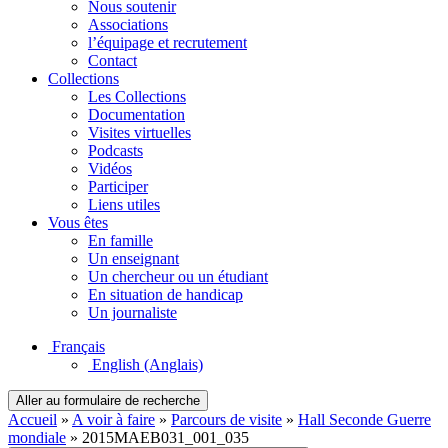
Nous soutenir
Associations
l’équipage et recrutement
Contact
Collections
Les Collections
Documentation
Visites virtuelles
Podcasts
Vidéos
Participer
Liens utiles
Vous êtes
En famille
Un enseignant
Un chercheur ou un étudiant
En situation de handicap
Un journaliste
Français
English
(Anglais)
Aller au formulaire de recherche
Accueil
»
A voir à faire
»
Parcours de visite
»
Hall Seconde Guerre
mondiale
»
2015MAEB031_001_035