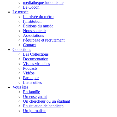
médiathèque-ludothèque
Le Cocon
Le musée
L’arrivée du métro
l’institution
Éditions du musée
Nous soutenir
Associations
l’équipage et recrutement
Contact
Collections
Les Collections
Documentation
Visites virtuelles
Podcasts
Vidéos
Participer
Liens utiles
Vous êtes
En famille
Un enseignant
Un chercheur ou un étudiant
En situation de handicap
Un journaliste