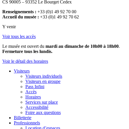
CS 90005 – 93352 Le Bourget Cedex
Renseignements :
+33 (0)1 49 92 70 00
Accueil du musée :
+33 (0)1 49 92 70 62
Y venir
Voir tous les accès
Le musée est ouvert du
mardi au dimanche de 10h00 à 18h00
.
Fermeture tous les lundis.
Voir le détail des horaires
Visiteurs
Visiteurs individuels
Visiteurs en groupe
Pass Infini
Accès
Horaires
Services sur place
Accessibilité
Foire aux questions
Billetterie
Professionnels
Location d’espaces