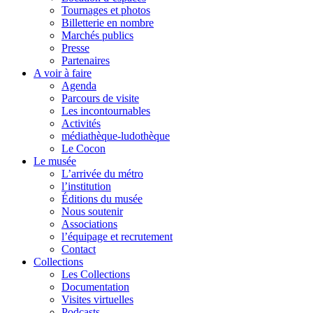
Tournages et photos
Billetterie en nombre
Marchés publics
Presse
Partenaires
A voir à faire
Agenda
Parcours de visite
Les incontournables
Activités
médiathèque-ludothèque
Le Cocon
Le musée
L’arrivée du métro
l’institution
Éditions du musée
Nous soutenir
Associations
l’équipage et recrutement
Contact
Collections
Les Collections
Documentation
Visites virtuelles
Podcasts