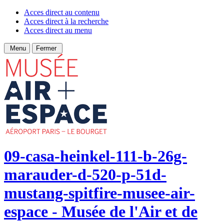
Acces direct au contenu
Acces direct à la recherche
Acces direct au menu
Menu
Fermer
09-casa-heinkel-111-b-26g-
marauder-d-520-p-51d-
mustang-spitfire-musee-air-
espace - Musée de l'Air et de