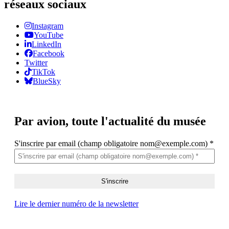
réseaux sociaux
Instagram
YouTube
LinkedIn
Facebook
Twitter
TikTok
BlueSky
Par avion,
toute l'actualité du musée
S'inscrire par email (champ obligatoire nom@exemple.com)
*
Lire le dernier numéro de la newsletter