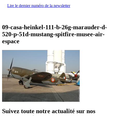
Lire le dernier numéro de la newsletter
09-casa-heinkel-111-b-26g-marauder-d-
520-p-51d-mustang-spitfire-musee-air-
espace
Suivez toute notre actualité sur nos