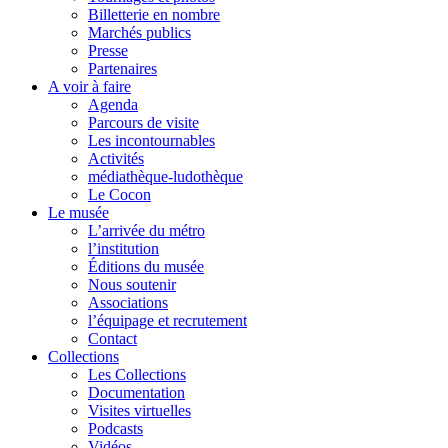
Billetterie en nombre
Marchés publics
Presse
Partenaires
A voir à faire
Agenda
Parcours de visite
Les incontournables
Activités
médiathèque-ludothèque
Le Cocon
Le musée
L’arrivée du métro
l’institution
Éditions du musée
Nous soutenir
Associations
l’équipage et recrutement
Contact
Collections
Les Collections
Documentation
Visites virtuelles
Podcasts
Vidéos