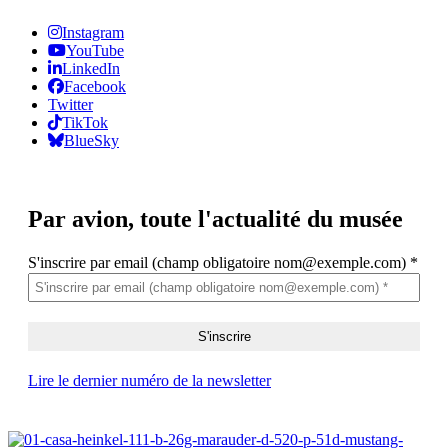
Instagram
YouTube
LinkedIn
Facebook
Twitter
TikTok
BlueSky
Par avion,
toute l'actualité du musée
S'inscrire par email (champ obligatoire nom@exemple.com)
*
Lire le dernier numéro de la newsletter