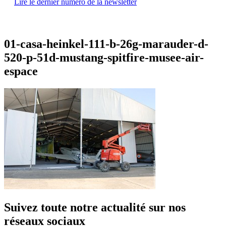
Lire le dernier numéro de la newsletter
01-casa-heinkel-111-b-26g-marauder-d-
520-p-51d-mustang-spitfire-musee-air-
espace
Suivez toute notre actualité sur nos
réseaux sociaux