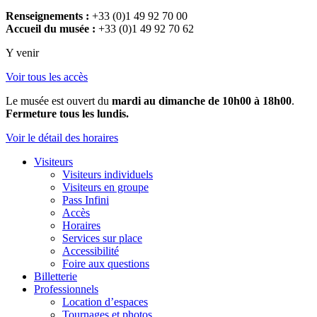
Renseignements :
+33 (0)1 49 92 70 00
Accueil du musée :
+33 (0)1 49 92 70 62
Y venir
Voir tous les accès
Le musée est ouvert du
mardi au dimanche de 10h00 à 18h00
.
Fermeture tous les lundis.
Voir le détail des horaires
Visiteurs
Visiteurs individuels
Visiteurs en groupe
Pass Infini
Accès
Horaires
Services sur place
Accessibilité
Foire aux questions
Billetterie
Professionnels
Location d’espaces
Tournages et photos