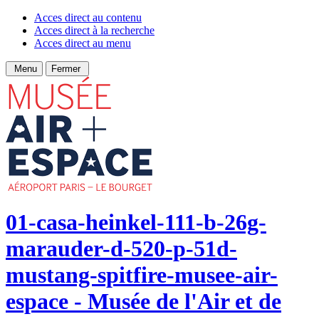
Acces direct au contenu
Acces direct à la recherche
Acces direct au menu
Menu
Fermer
01-casa-heinkel-111-b-26g-
marauder-d-520-p-51d-
mustang-spitfire-musee-air-
espace - Musée de l'Air et de