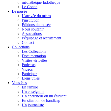
médiathèque-ludothèque
Le Cocon
Le musée
L’arrivée du métro
l’institution
Éditions du musée
Nous soutenir
Associations
l’équipage et recrutement
Contact
Collections
Les Collections
Documentation
Visites virtuelles
Podcasts
Vidéos
Participer
Liens utiles
Vous êtes
En famille
Un enseignant
Un chercheur ou un étudiant
En situation de handicap
Un journaliste