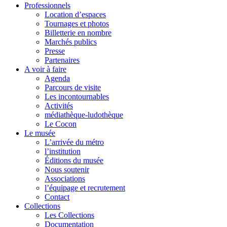
Professionnels
Location d’espaces
Tournages et photos
Billetterie en nombre
Marchés publics
Presse
Partenaires
A voir à faire
Agenda
Parcours de visite
Les incontournables
Activités
médiathèque-ludothèque
Le Cocon
Le musée
L’arrivée du métro
l’institution
Éditions du musée
Nous soutenir
Associations
l’équipage et recrutement
Contact
Collections
Les Collections
Documentation