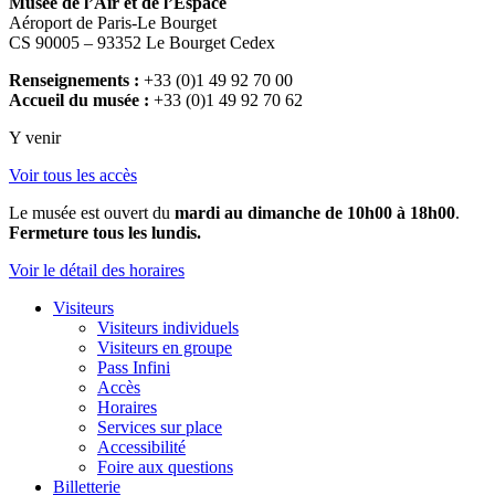
Musée de l’Air et de l’Espace
Aéroport de Paris-Le Bourget
CS 90005 – 93352 Le Bourget Cedex
Renseignements :
+33 (0)1 49 92 70 00
Accueil du musée :
+33 (0)1 49 92 70 62
Y venir
Voir tous les accès
Le musée est ouvert du
mardi au dimanche de 10h00 à 18h00
.
Fermeture tous les lundis.
Voir le détail des horaires
Visiteurs
Visiteurs individuels
Visiteurs en groupe
Pass Infini
Accès
Horaires
Services sur place
Accessibilité
Foire aux questions
Billetterie