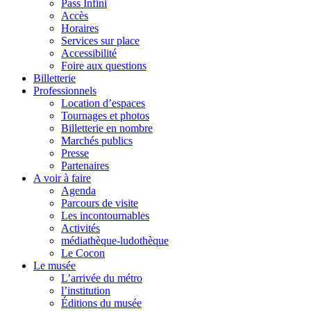
Pass Infini
Accès
Horaires
Services sur place
Accessibilité
Foire aux questions
Billetterie
Professionnels
Location d’espaces
Tournages et photos
Billetterie en nombre
Marchés publics
Presse
Partenaires
A voir à faire
Agenda
Parcours de visite
Les incontournables
Activités
médiathèque-ludothèque
Le Cocon
Le musée
L’arrivée du métro
l’institution
Éditions du musée