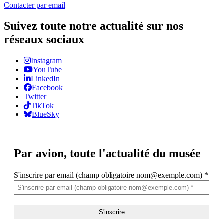
Contacter par email
Suivez toute notre actualité sur nos
réseaux sociaux
Instagram
YouTube
LinkedIn
Facebook
Twitter
TikTok
BlueSky
Par avion,
toute l'actualité du musée
S'inscrire par email (champ obligatoire nom@exemple.com)
*