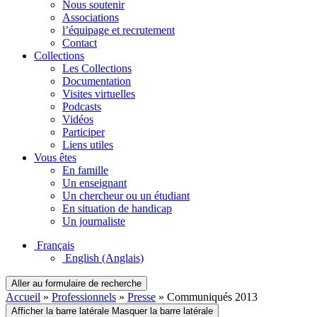
Nous soutenir
Associations
l’équipage et recrutement
Contact
Collections
Les Collections
Documentation
Visites virtuelles
Podcasts
Vidéos
Participer
Liens utiles
Vous êtes
En famille
Un enseignant
Un chercheur ou un étudiant
En situation de handicap
Un journaliste
Français
English
(Anglais)
Aller au formulaire de recherche
Accueil
»
Professionnels
»
Presse
»
Communiqués 2013
Afficher la barre latérale
Masquer la barre latérale