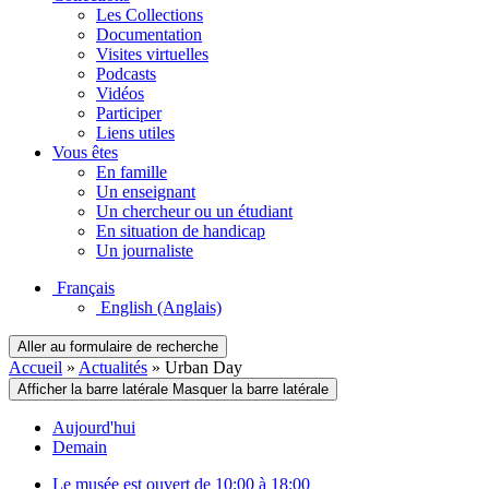
Les Collections
Documentation
Visites virtuelles
Podcasts
Vidéos
Participer
Liens utiles
Vous êtes
En famille
Un enseignant
Un chercheur ou un étudiant
En situation de handicap
Un journaliste
Français
English
(Anglais)
Aller au formulaire de recherche
Accueil
»
Actualités
»
Urban Day
Afficher la barre latérale
Masquer la barre latérale
Aujourd'hui
Demain
Le musée est ouvert de 10:00 à 18:00