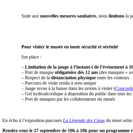
Suite aux
nouvelles mesures sanitaires
, nous
limitons
la j
Pour visiter le musée en toute sécurité et sérénité
Sur place :
–
Limitation de la jauge
à l’instant-t
de l’évènement à 1
– Port de masque
obligatoire dès 12 ans
(des masques « avg
– Respect de la
distanciation physique
entre les visiteurs
– Parcours de visite rendu à sens unique
– Jauge revue à la baisse dans les avions à visiter (
Concord
– Gel hydroalcoolique à disposition du public dans tous les
– Port de masques par les collaborateurs du musée
En écho à l’exposition-parcours
La Légende des Cieux
du street artis
Rendez-vous le 27 septembre de 10h à 18h pour un programme ric