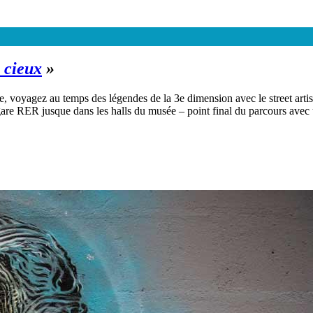
 cieux
»
, voyagez au temps des légendes de la 3e dimension avec le street artist
gare RER jusque dans les halls du musée – point final du parcours avec un