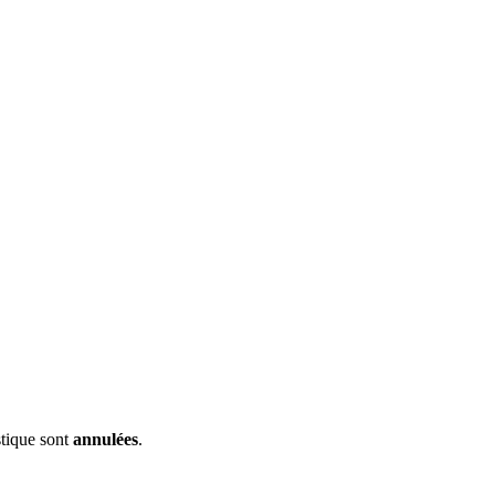
istique sont
annulées
.