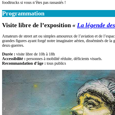
foodtrucks si vous n’êtes pas rassasiés !
Programmation
Visite libre de l’exposition
«
La légende des
Amateurs de street art ou simples amoureux de l’aviation et de l’espace
grandes figures ayant forgé notre imaginaire aérien, disséminés de la 
deux-guerres.
Durée :
visite libre de 10h à 18h
Accessibilité :
personnes à mobilité réduite, déficients visuels.
Recommandation d’âge :
tous publics