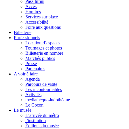
Pass Infini
Accès
Horaires
Services sur place
Accessibilité
Foire aux questions
Billetterie
Professionnels
Location d’espaces
Tournages et photos
Billetterie en nombre
Marchés publics
Presse
Partenaires
A voir à faire
Agenda
Parcours de visite
Les incontournables
Activités
médiathèque-ludothèque
Le Cocon
Le musée
L’arrivée du métro
l’institution
Éditions du musée