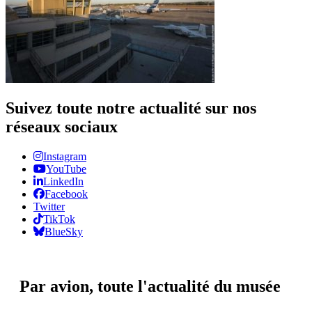
Suivez toute notre actualité sur nos
réseaux sociaux
Instagram
YouTube
LinkedIn
Facebook
Twitter
TikTok
BlueSky
Par avion,
toute l'actualité du musée