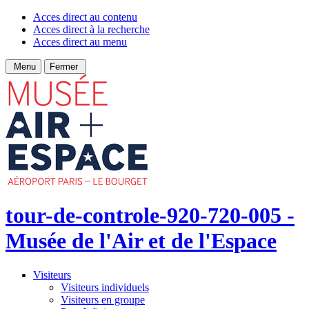
Acces direct au contenu
Acces direct à la recherche
Acces direct au menu
Menu
Fermer
tour-de-controle-920-720-005 -
Musée de l'Air et de l'Espace
Visiteurs
Visiteurs individuels
Visiteurs en groupe