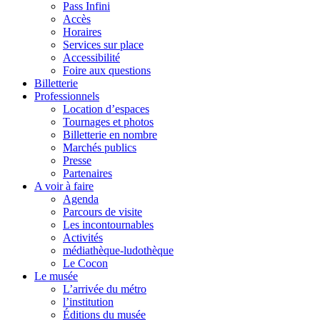
Pass Infini
Accès
Horaires
Services sur place
Accessibilité
Foire aux questions
Billetterie
Professionnels
Location d’espaces
Tournages et photos
Billetterie en nombre
Marchés publics
Presse
Partenaires
A voir à faire
Agenda
Parcours de visite
Les incontournables
Activités
médiathèque-ludothèque
Le Cocon
Le musée
L’arrivée du métro
l’institution
Éditions du musée