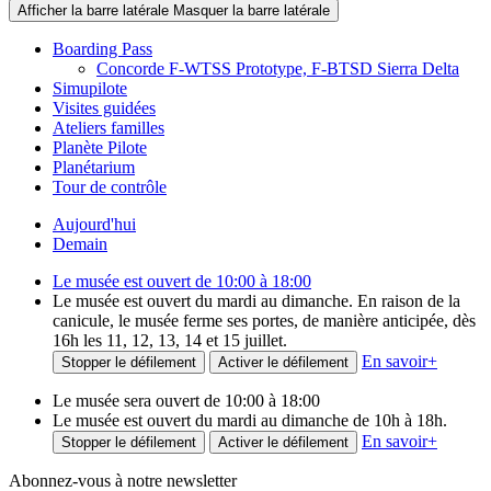
Afficher la barre latérale
Masquer la barre latérale
Boarding Pass
Concorde F-WTSS Prototype, F-BTSD Sierra Delta
Simupilote
Visites guidées
Ateliers familles
Planète Pilote
Planétarium
Tour de contrôle
Aujourd'hui
Demain
Le musée est ouvert de 10:00 à 18:00
Le musée est ouvert du mardi au dimanche. En raison de la
canicule, le musée ferme ses portes, de manière anticipée, dès
16h les 11, 12, 13, 14 et 15 juillet.
En savoir
+
Stopper le défilement
Activer le défilement
Le musée sera ouvert de 10:00 à 18:00
Le musée est ouvert du mardi au dimanche de 10h à 18h.
En savoir
+
Stopper le défilement
Activer le défilement
Abonnez-vous à notre newsletter