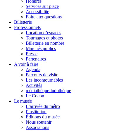
Horaires
Services sur place
Accessibilité
Foire aux questions
Billetterie
Professionnels
Location d’espaces
Tournages et photos
Billetterie en nombre
Marchés publics
Presse
Partenaires
A voir à faire
Agenda
Parcours de visite
Les incontournables
Activités
médiathèque-ludothèque
Le Cocon
Le musée
L’arrivée du métro
l’institution
Éditions du musée
Nous soutenir
Associations