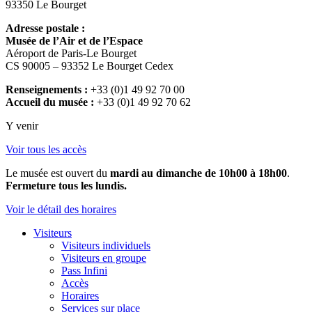
93350 Le Bourget
Adresse postale :
Musée de l’Air et de l’Espace
Aéroport de Paris-Le Bourget
CS 90005 – 93352 Le Bourget Cedex
Renseignements :
+33 (0)1 49 92 70 00
Accueil du musée :
+33 (0)1 49 92 70 62
Y venir
Voir tous les accès
Le musée est ouvert du
mardi au dimanche de 10h00 à 18h00
.
Fermeture tous les lundis.
Voir le détail des horaires
Visiteurs
Visiteurs individuels
Visiteurs en groupe
Pass Infini
Accès
Horaires
Services sur place