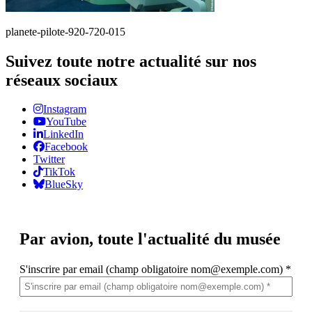
planete-pilote-920-720-015
Suivez toute notre actualité sur nos
réseaux sociaux
Instagram
YouTube
LinkedIn
Facebook
Twitter
TikTok
BlueSky
Par avion,
toute l'actualité du musée
S'inscrire par email (champ obligatoire nom@exemple.com)
*