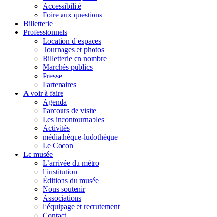
Accessibilité
Foire aux questions
Billetterie
Professionnels
Location d’espaces
Tournages et photos
Billetterie en nombre
Marchés publics
Presse
Partenaires
A voir à faire
Agenda
Parcours de visite
Les incontournables
Activités
médiathèque-ludothèque
Le Cocon
Le musée
L’arrivée du métro
l’institution
Éditions du musée
Nous soutenir
Associations
l’équipage et recrutement
Contact