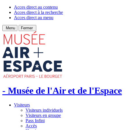
Acces direct au contenu
Acces direct à la recherche
Acces direct au menu
Menu
Fermer
- Musée de l'Air et de l'Espace
Visiteurs
Visiteurs individuels
Visiteurs en groupe
Pass Infini
Accès