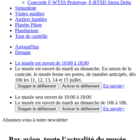
Concorde F-WTSS Prototype, F-BTSD Sierra Delta
Simupilote
Visites guidées
Ateliers familles
Planète Pilote
Planétarium
Tour de contrôle
Aujourd'hui
Demain
Le musée est ouvert de 10:00 à 18:00
Le musée est ouvert du mardi au dimanche. En raison de la
canicule, le musée ferme ses portes, de manière anticipée, dès
16h les 11, 12, 13, 14 et 15 juillet.
En savoir
+
Stopper le défilement
Activer le défilement
Le musée sera ouvert de 10:00 à 18:00
Le musée est ouvert du mardi au dimanche de 10h à 18h.
En savoir
+
Stopper le défilement
Activer le défilement
Abonnez-vous à notre newsletter
Par avion,
toute l'actualité du musée