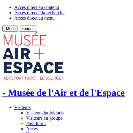
Acces direct au contenu
Acces direct à la recherche
Acces direct au menu
Menu
Fermer
- Musée de l'Air et de l'Espace
Visiteurs
Visiteurs individuels
Visiteurs en groupe
Pass Infini
Accès