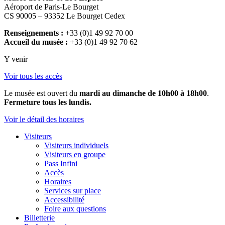
Aéroport de Paris-Le Bourget
CS 90005 – 93352 Le Bourget Cedex
Renseignements :
+33 (0)1 49 92 70 00
Accueil du musée :
+33 (0)1 49 92 70 62
Y venir
Voir tous les accès
Le musée est ouvert du
mardi au dimanche de 10h00 à 18h00
.
Fermeture tous les lundis.
Voir le détail des horaires
Visiteurs
Visiteurs individuels
Visiteurs en groupe
Pass Infini
Accès
Horaires
Services sur place
Accessibilité
Foire aux questions
Billetterie