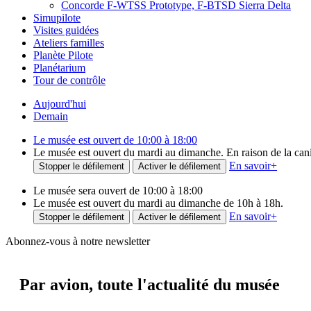
Concorde F-WTSS Prototype, F-BTSD Sierra Delta
Simupilote
Visites guidées
Ateliers familles
Planète Pilote
Planétarium
Tour de contrôle
Aujourd'hui
Demain
Le musée est ouvert de 10:00 à 18:00
Le musée est ouvert du mardi au dimanche. En raison de la canicu
En savoir
+
Stopper le défilement
Activer le défilement
Le musée sera ouvert de 10:00 à 18:00
Le musée est ouvert du mardi au dimanche de 10h à 18h.
En savoir
+
Stopper le défilement
Activer le défilement
Abonnez-vous à notre newsletter
Par avion,
toute l'actualité du musée