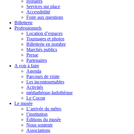
Horaires
Services sur place
Accessibilité
Foire aux questions
Billetterie
Professionnels
Location d’espaces
Tournages et photos
Billetterie en nombre
Marchés publics
Presse
Partenaires
A voir à faire
Agenda
Parcours de visite
Les incontournables
Activités
médiathèque-ludothèque
Le Cocon
Le musée
L’arrivée du métro
l’institution
Éditions du musée
Nous soutenir
Associations