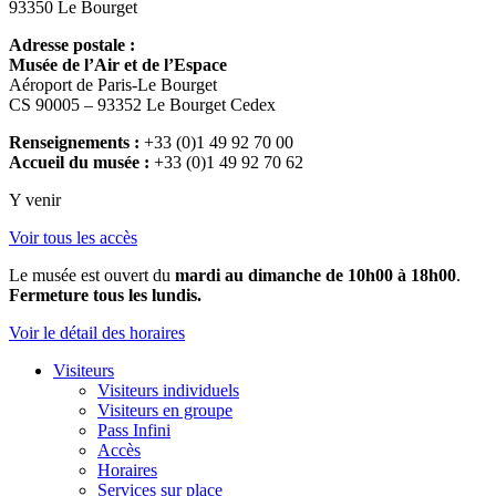
93350 Le Bourget
Adresse postale :
Musée de l’Air et de l’Espace
Aéroport de Paris-Le Bourget
CS 90005 – 93352 Le Bourget Cedex
Renseignements :
+33 (0)1 49 92 70 00
Accueil du musée :
+33 (0)1 49 92 70 62
Y venir
Voir tous les accès
Le musée est ouvert du
mardi au dimanche de 10h00 à 18h00
.
Fermeture tous les lundis.
Voir le détail des horaires
Visiteurs
Visiteurs individuels
Visiteurs en groupe
Pass Infini
Accès
Horaires
Services sur place