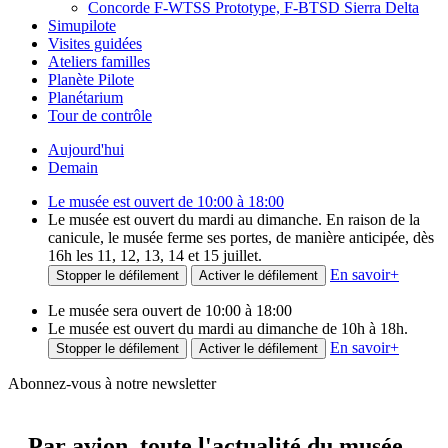
Concorde F-WTSS Prototype, F-BTSD Sierra Delta
Simupilote
Visites guidées
Ateliers familles
Planète Pilote
Planétarium
Tour de contrôle
Aujourd'hui
Demain
Le musée est ouvert de 10:00 à 18:00
Le musée est ouvert du mardi au dimanche. En raison de la
canicule, le musée ferme ses portes, de manière anticipée, dès
16h les 11, 12, 13, 14 et 15 juillet.
En savoir
+
Stopper le défilement
Activer le défilement
Le musée sera ouvert de 10:00 à 18:00
Le musée est ouvert du mardi au dimanche de 10h à 18h.
En savoir
+
Stopper le défilement
Activer le défilement
Abonnez-vous à notre newsletter
Par avion,
toute l'actualité du musée