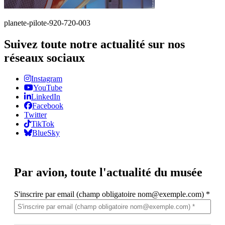
planete-pilote-920-720-003
Suivez toute notre actualité sur nos
réseaux sociaux
Instagram
YouTube
LinkedIn
Facebook
Twitter
TikTok
BlueSky
Par avion,
toute l'actualité du musée
S'inscrire par email (champ obligatoire nom@exemple.com)
*