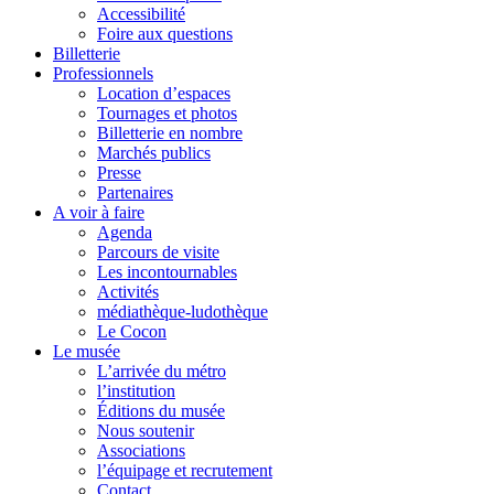
Accessibilité
Foire aux questions
Billetterie
Professionnels
Location d’espaces
Tournages et photos
Billetterie en nombre
Marchés publics
Presse
Partenaires
A voir à faire
Agenda
Parcours de visite
Les incontournables
Activités
médiathèque-ludothèque
Le Cocon
Le musée
L’arrivée du métro
l’institution
Éditions du musée
Nous soutenir
Associations
l’équipage et recrutement
Contact