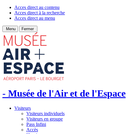
Acces direct au contenu
Acces direct à la recherche
Acces direct au menu
Menu
Fermer
- Musée de l'Air et de l'Espace
Visiteurs
Visiteurs individuels
Visiteurs en groupe
Pass Infini
Accès