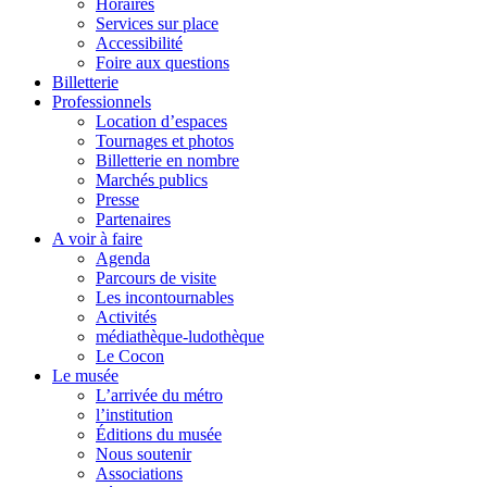
Horaires
Services sur place
Accessibilité
Foire aux questions
Billetterie
Professionnels
Location d’espaces
Tournages et photos
Billetterie en nombre
Marchés publics
Presse
Partenaires
A voir à faire
Agenda
Parcours de visite
Les incontournables
Activités
médiathèque-ludothèque
Le Cocon
Le musée
L’arrivée du métro
l’institution
Éditions du musée
Nous soutenir
Associations