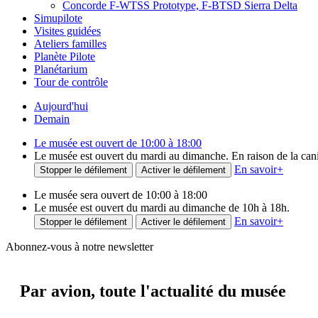
Concorde F-WTSS Prototype, F-BTSD Sierra Delta
Simupilote
Visites guidées
Ateliers familles
Planète Pilote
Planétarium
Tour de contrôle
Aujourd'hui
Demain
Le musée est ouvert de 10:00 à 18:00
Le musée est ouvert du mardi au dimanche. En raison de la canicu
En savoir
+
Stopper le défilement
Activer le défilement
Le musée sera ouvert de 10:00 à 18:00
Le musée est ouvert du mardi au dimanche de 10h à 18h.
En savoir
+
Stopper le défilement
Activer le défilement
Abonnez-vous à notre newsletter
Par avion,
toute l'actualité du musée