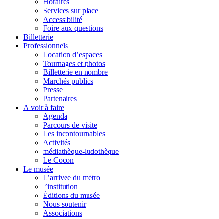
Horaires
Services sur place
Accessibilité
Foire aux questions
Billetterie
Professionnels
Location d’espaces
Tournages et photos
Billetterie en nombre
Marchés publics
Presse
Partenaires
A voir à faire
Agenda
Parcours de visite
Les incontournables
Activités
médiathèque-ludothèque
Le Cocon
Le musée
L’arrivée du métro
l’institution
Éditions du musée
Nous soutenir
Associations