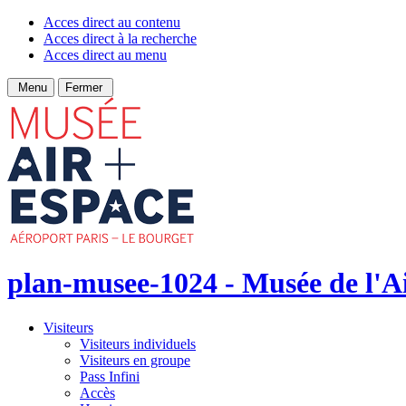
Acces direct au contenu
Acces direct à la recherche
Acces direct au menu
Menu
Fermer
plan-musee-1024 - Musée de l'Ai
Visiteurs
Visiteurs individuels
Visiteurs en groupe
Pass Infini
Accès