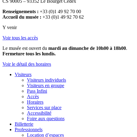
CS 90005 – 93352 Le Bourget Cedex
Renseignements :
+33 (0)1 49 92 70 00
Accueil du musée :
+33 (0)1 49 92 70 62
Y venir
Voir tous les accès
Le musée est ouvert du
mardi au dimanche de 10h00 à 18h00
.
Fermeture tous les lundis.
Voir le détail des horaires
Visiteurs
Visiteurs individuels
Visiteurs en groupe
Pass Infini
Accès
Horaires
Services sur place
Accessibilité
Foire aux questions
Billetterie
Professionnels
Location d’espaces