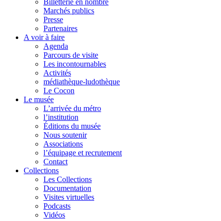
Billetterie en nombre
Marchés publics
Presse
Partenaires
A voir à faire
Agenda
Parcours de visite
Les incontournables
Activités
médiathèque-ludothèque
Le Cocon
Le musée
L’arrivée du métro
l’institution
Éditions du musée
Nous soutenir
Associations
l’équipage et recrutement
Contact
Collections
Les Collections
Documentation
Visites virtuelles
Podcasts
Vidéos