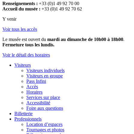
Renseignements :
+33 (0)1 49 92 70 00
Accueil du musée :
+33 (0)1 49 92 70 62
Y venir
Voir tous les accès
Le musée est ouvert du
mardi au dimanche de 10h00 à 18h00
.
Fermeture tous les lundis.
Voir le détail des horaires
Visiteurs
Visiteurs individuels
Visiteurs en groupe
Pass Infini
Accès
Horaires
Services sur place
Accessibilité
Foire aux questions
Billetterie
Professionnels
Location d’espaces
Tournages et photos