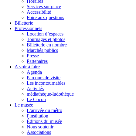
Horaires
Services sur place
Accessibilité
Foire aux questions
Billetterie
Professionnels
Location d’espaces
Tournages et photos
Billetterie en nombre
Marchés publics
Presse
Partenaires
A voir à faire
Agenda
Parcours de visite
Les incontournables
Activités
médiathèque-ludothèque
Le Cocon
Le musée
L’arrivée du métro
l’institution
Éditions du musée
Nous soutenir
Associations