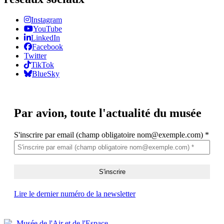
Instagram
YouTube
LinkedIn
Facebook
Twitter
TikTok
BlueSky
Par avion,
toute l'actualité du musée
S'inscrire par email (champ obligatoire nom@exemple.com)
*
Lire le dernier numéro de la newsletter