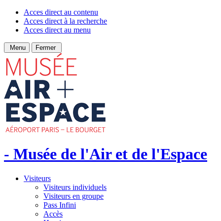
Acces direct au contenu
Acces direct à la recherche
Acces direct au menu
Menu
Fermer
- Musée de l'Air et de l'Espace
Visiteurs
Visiteurs individuels
Visiteurs en groupe
Pass Infini
Accès