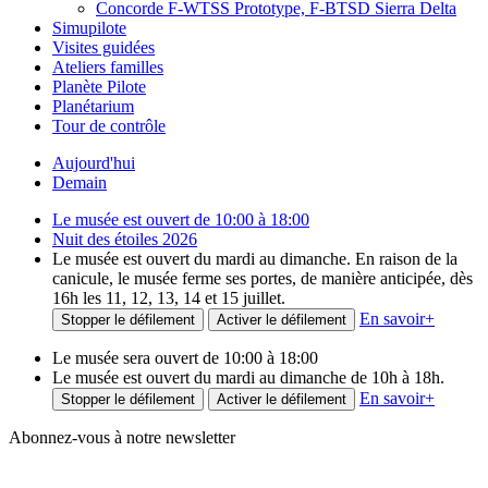
Concorde F-WTSS Prototype, F-BTSD Sierra Delta
Simupilote
Visites guidées
Ateliers familles
Planète Pilote
Planétarium
Tour de contrôle
Aujourd'hui
Demain
Le musée est ouvert de 10:00 à 18:00
Nuit des étoiles 2026
Le musée est ouvert du mardi au dimanche. En raison de la
canicule, le musée ferme ses portes, de manière anticipée, dès
16h les 11, 12, 13, 14 et 15 juillet.
En savoir
+
Stopper le défilement
Activer le défilement
Le musée sera ouvert de 10:00 à 18:00
Le musée est ouvert du mardi au dimanche de 10h à 18h.
En savoir
+
Stopper le défilement
Activer le défilement
Abonnez-vous à notre newsletter