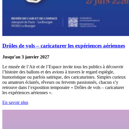
Drôles de vols – caricaturer les expériences aériennes
Jusqu’au 3 janvier 2027
Le musée de l’Air et de l’Espace invite tous les publics à découvrir
l’histoire des ballons et des avions à travers le regard espiègle,
humoristique ou parfois satirique, des caricaturistes. Simples curieux
ou amateurs éclairés, rêveurs ou fervents passionnés, chacun s’y
retrouve dans l’exposition temporaire « Drôles de vols – caricaturer
les expériences aériennes ».
En savoir plus