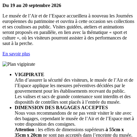
Du 19 au 20 septembre 2026
Le musée de l’Air et de l’Espace accueillera à nouveau les Journées
européennes du patrimoine et ouvrira à cette occasion ses collections
et ses coulisses au public. Visites guidées, ateliers et animations
seront proposés en parallèle, en lien avec la thématique « sport et
culture », où les visiteurs pourront assister à des performances de
saut à la perche.
En savoir plus
VIGIPIRATE
Afin d’assurer la sécurité des visiteurs, le musée de l’Air et de
l’Espace applique les mesures préventives décidées par le
gouvernement pour les établissements recevant du public.
Les valises et sacs de grande contenance sont interdits et des
dispositifs de contrôles sont placés à l’entrée du musée.
DIMENSION DES BAGAGES ACCEPTES
Nous vous recommandons de ne pas venir visiter le site avec
des bagages, cependant le musée de l’Air et de l’Espace met à
votre disposition des consignes.
Attention
: les effets de dimensions supérieurs
à 55cm x
35cm x 20cm
ne sont pas acceptés dans l’enceinte du musée.