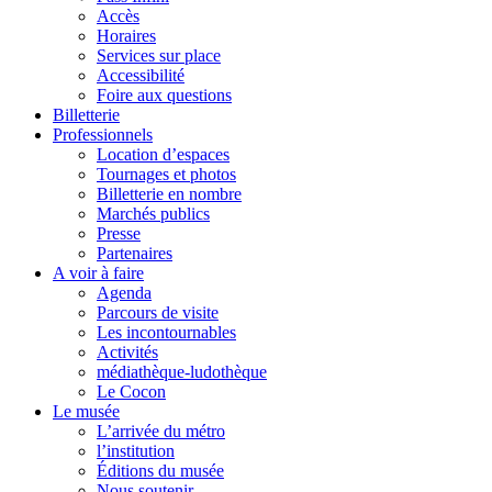
Accès
Horaires
Services sur place
Accessibilité
Foire aux questions
Billetterie
Professionnels
Location d’espaces
Tournages et photos
Billetterie en nombre
Marchés publics
Presse
Partenaires
A voir à faire
Agenda
Parcours de visite
Les incontournables
Activités
médiathèque-ludothèque
Le Cocon
Le musée
L’arrivée du métro
l’institution
Éditions du musée
Nous soutenir