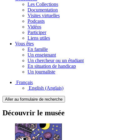
Les Collections
Documentation
Visites virtuelles
Podcasts
Vidéos
Participer
Liens utiles
Vous êtes
En famille
Un enseignant
Un chercheur ou un étudiant
En situation de handicap
Un journaliste
Français
English
(Anglais)
Aller au formulaire de recherche
Découvrir le musée