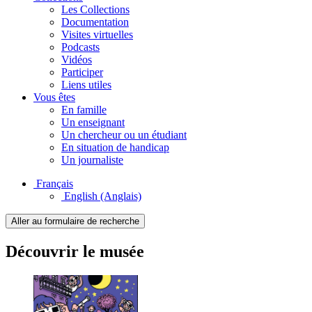
Les Collections
Documentation
Visites virtuelles
Podcasts
Vidéos
Participer
Liens utiles
Vous êtes
En famille
Un enseignant
Un chercheur ou un étudiant
En situation de handicap
Un journaliste
Français
English
(Anglais)
Aller au formulaire de recherche
Découvrir le musée