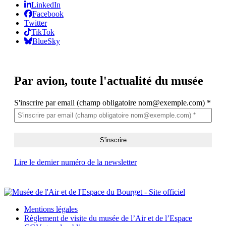
LinkedIn
Facebook
Twitter
TikTok
BlueSky
Par avion,
toute l'actualité du musée
S'inscrire par email (champ obligatoire nom@exemple.com)
*
Lire le dernier numéro de la newsletter
Mentions légales
Règlement de visite du musée de l’Air et de l’Espace