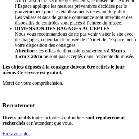
Afin d’assurer la sécurité des visiteurs, le musée de l’Air et de
l’Espace applique les mesures préventives décidées par le
gouvernement pour les établissements recevant du public.
Les valises et sacs de grande contenance sont interdits et des
dispositifs de contrôles sont placés à l’entrée du musée.
DIMENSION DES BAGAGES ACCEPTES
Nous vous recommandons de ne pas venir visiter le site avec
des bagages, cependant le musée de l’Air et de l’Espace met à
votre disposition des consignes.
Attention
: les effets de dimensions supérieurs
à 55cm x
35cm x 20cm
ne sont pas acceptés dans l’enceinte du musée.
Les objets déposés à la consigne doivent être retirés le jour
même. Ce service est gratuit.
Merci de votre compréhension.
Recrutement
Divers profils
toutes activités confondues
sont régulièrement
recherchés
et n’attendent que vous.
En savoir plus