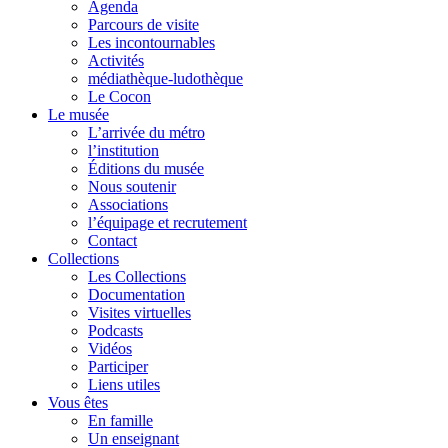
Agenda
Parcours de visite
Les incontournables
Activités
médiathèque-ludothèque
Le Cocon
Le musée
L’arrivée du métro
l’institution
Éditions du musée
Nous soutenir
Associations
l’équipage et recrutement
Contact
Collections
Les Collections
Documentation
Visites virtuelles
Podcasts
Vidéos
Participer
Liens utiles
Vous êtes
En famille
Un enseignant