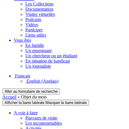
Les Collections
Documentation
Visites virtuelles
Podcasts
Vidéos
Participer
Liens utiles
Vous êtes
En famille
Un enseignant
Un chercheur ou un étudiant
En situation de handicap
Un journaliste
Français
English
(Anglais)
Aller au formulaire de recherche
Accueil
»
Objet du mois
Afficher la barre latérale
Masquer la barre latérale
A voir à faire
Parcours de visite
Les incontournables
Activités