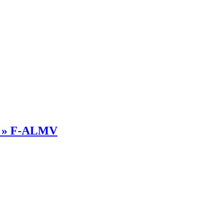
tz » F-ALMV