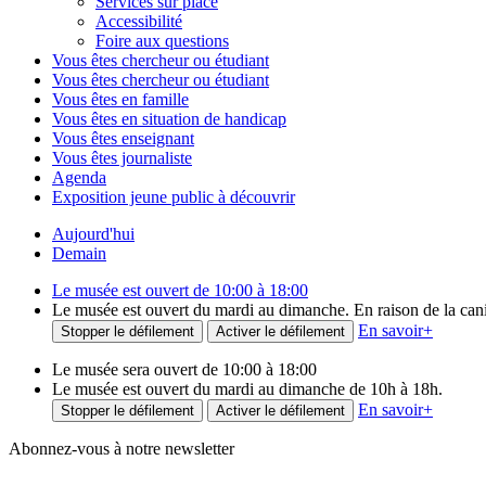
Services sur place
Accessibilité
Foire aux questions
Vous êtes chercheur ou étudiant
Vous êtes chercheur ou étudiant
Vous êtes en famille
Vous êtes en situation de handicap
Vous êtes enseignant
Vous êtes journaliste
Agenda
Exposition jeune public à découvrir
Aujourd'hui
Demain
Le musée est ouvert de 10:00 à 18:00
Le musée est ouvert du mardi au dimanche. En raison de la canicu
En savoir
+
Stopper le défilement
Activer le défilement
Le musée sera ouvert de 10:00 à 18:00
Le musée est ouvert du mardi au dimanche de 10h à 18h.
En savoir
+
Stopper le défilement
Activer le défilement
Abonnez-vous à notre newsletter