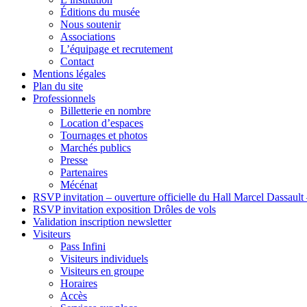
Éditions du musée
Nous soutenir
Associations
L’équipage et recrutement
Contact
Mentions légales
Plan du site
Professionnels
Billetterie en nombre
Location d’espaces
Tournages et photos
Marchés publics
Presse
Partenaires
Mécénat
RSVP invitation – ouverture officielle du Hall Marcel Dassault
RSVP invitation exposition Drôles de vols
Validation inscription newsletter
Visiteurs
Pass Infini
Visiteurs individuels
Visiteurs en groupe
Horaires
Accès