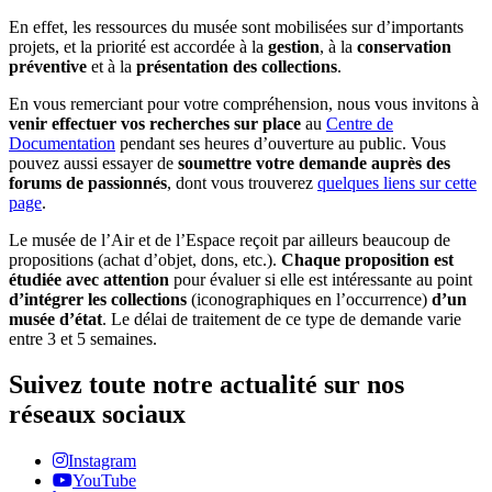
En effet, les ressources du musée sont mobilisées sur d’importants
projets, et la priorité est accordée à la
gestion
, à la
conservation
préventive
et à la
présentation des collections
.
En vous remerciant pour votre compréhension, nous vous invitons à
venir effectuer vos recherches sur place
au
Centre de
Documentation
pendant ses heures d’ouverture au public. Vous
pouvez aussi essayer de
soumettre votre demande auprès des
forums de passionnés
, dont vous trouverez
quelques liens sur cette
page
.
Le musée de l’Air et de l’Espace reçoit par ailleurs beaucoup de
propositions (achat d’objet, dons, etc.).
Chaque proposition est
étudiée avec attention
pour évaluer si elle est intéressante au point
d’intégrer les collections
(iconographiques en l’occurrence)
d’un
musée d’état
. Le délai de traitement de ce type de demande varie
entre 3 et 5 semaines.
Suivez toute notre actualité sur nos
réseaux sociaux
Instagram
YouTube