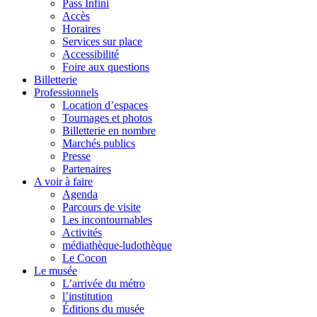
Pass Infini
Accès
Horaires
Services sur place
Accessibilité
Foire aux questions
Billetterie
Professionnels
Location d’espaces
Tournages et photos
Billetterie en nombre
Marchés publics
Presse
Partenaires
A voir à faire
Agenda
Parcours de visite
Les incontournables
Activités
médiathèque-ludothèque
Le Cocon
Le musée
L’arrivée du métro
l’institution
Éditions du musée