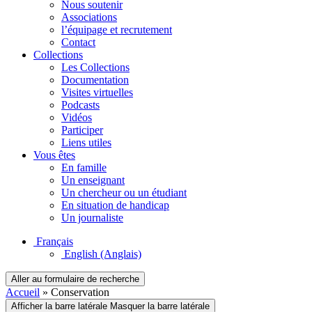
Nous soutenir
Associations
l’équipage et recrutement
Contact
Collections
Les Collections
Documentation
Visites virtuelles
Podcasts
Vidéos
Participer
Liens utiles
Vous êtes
En famille
Un enseignant
Un chercheur ou un étudiant
En situation de handicap
Un journaliste
Français
English
(Anglais)
Aller au formulaire de recherche
Accueil
»
Conservation
Afficher la barre latérale
Masquer la barre latérale