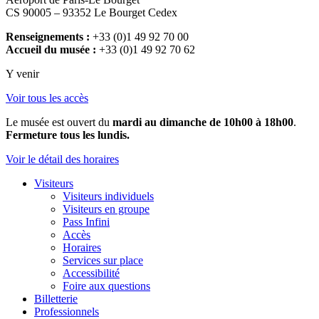
CS 90005 – 93352 Le Bourget Cedex
Renseignements :
+33 (0)1 49 92 70 00
Accueil du musée :
+33 (0)1 49 92 70 62
Y venir
Voir tous les accès
Le musée est ouvert du
mardi au dimanche de 10h00 à 18h00
.
Fermeture tous les lundis.
Voir le détail des horaires
Visiteurs
Visiteurs individuels
Visiteurs en groupe
Pass Infini
Accès
Horaires
Services sur place
Accessibilité
Foire aux questions
Billetterie
Professionnels