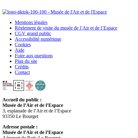
Mentions légales
Règlement de visite du musée de l’Air et de l’Espace
CGV grand public
Accessibilité numérique
Cookies
Aide
Foire aux questions
Plan du site
Crédits
Contact
Accueil du public :
Musée de l’Air et de l’Espace
3, esplanade de l’Air et de l’Espace
93350 Le Bourget
Adresse postale :
Musée de l’Air et de l’Espace
Aéroport de Paris-Le Bourget