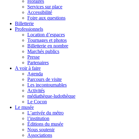
Horaires
Services sur place
Accessibilité
Foire aux questions
Billetterie
Professionnels
Location d’espaces
Tournages et photos
Billetterie en nombre
Marchés publics
Presse
Partenaires
A voir à faire
Agenda
Parcours de visite
Les incontournables
Activités
médiathèque-ludothèque
Le Cocon
Le musée
L’arrivée du métro
l’institution
Éditions du musée
Nous soutenir
Associations