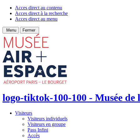
Acces direct au contenu
Acces direct à la recherche
Acces direct au menu
Menu
Fermer
logo-tiktok-100-100 - Musée de l
Visiteurs
Visiteurs individuels
Visiteurs en groupe
Pass Infini
Accès