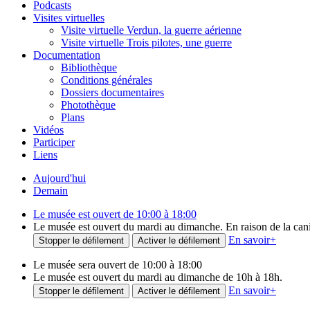
Podcasts
Visites virtuelles
Visite virtuelle Verdun, la guerre aérienne
Visite virtuelle Trois pilotes, une guerre
Documentation
Bibliothèque
Conditions générales
Dossiers documentaires
Photothèque
Plans
Vidéos
Participer
Liens
Aujourd'hui
Demain
Le musée est ouvert de 10:00 à 18:00
Le musée est ouvert du mardi au dimanche. En raison de la canicu
En savoir
+
Stopper le défilement
Activer le défilement
Le musée sera ouvert de 10:00 à 18:00
Le musée est ouvert du mardi au dimanche de 10h à 18h.
En savoir
+
Stopper le défilement
Activer le défilement