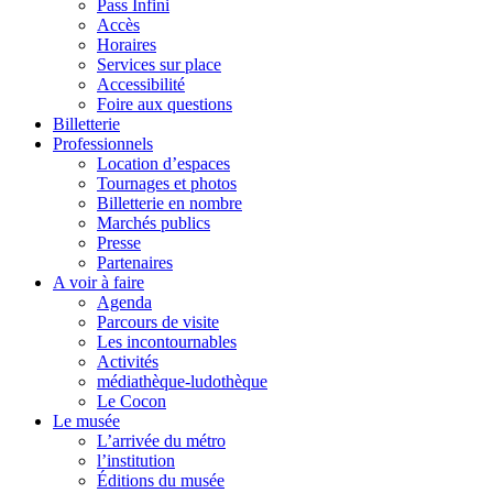
Pass Infini
Accès
Horaires
Services sur place
Accessibilité
Foire aux questions
Billetterie
Professionnels
Location d’espaces
Tournages et photos
Billetterie en nombre
Marchés publics
Presse
Partenaires
A voir à faire
Agenda
Parcours de visite
Les incontournables
Activités
médiathèque-ludothèque
Le Cocon
Le musée
L’arrivée du métro
l’institution
Éditions du musée