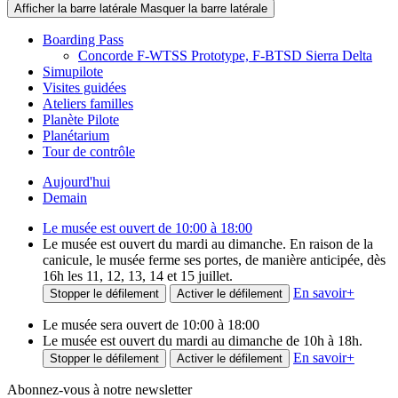
Afficher la barre latérale
Masquer la barre latérale
Boarding Pass
Concorde F-WTSS Prototype, F-BTSD Sierra Delta
Simupilote
Visites guidées
Ateliers familles
Planète Pilote
Planétarium
Tour de contrôle
Aujourd'hui
Demain
Le musée est ouvert de 10:00 à 18:00
Le musée est ouvert du mardi au dimanche. En raison de la
canicule, le musée ferme ses portes, de manière anticipée, dès
16h les 11, 12, 13, 14 et 15 juillet.
En savoir
+
Stopper le défilement
Activer le défilement
Le musée sera ouvert de 10:00 à 18:00
Le musée est ouvert du mardi au dimanche de 10h à 18h.
En savoir
+
Stopper le défilement
Activer le défilement
Abonnez-vous à notre newsletter