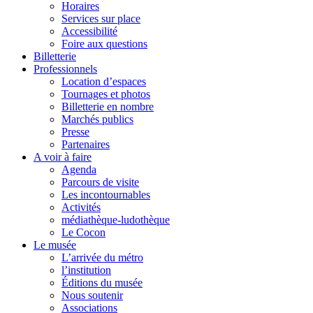
Horaires
Services sur place
Accessibilité
Foire aux questions
Billetterie
Professionnels
Location d’espaces
Tournages et photos
Billetterie en nombre
Marchés publics
Presse
Partenaires
A voir à faire
Agenda
Parcours de visite
Les incontournables
Activités
médiathèque-ludothèque
Le Cocon
Le musée
L’arrivée du métro
l’institution
Éditions du musée
Nous soutenir
Associations