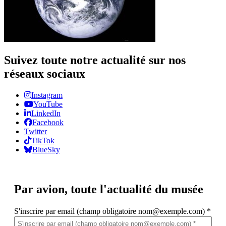
Suivez toute notre actualité sur nos
réseaux sociaux
Instagram
YouTube
LinkedIn
Facebook
Twitter
TikTok
BlueSky
Par avion,
toute l'actualité du musée
S'inscrire par email (champ obligatoire nom@exemple.com)
*