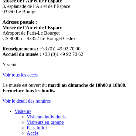
Musée de l’Air et de l’Espace
3, esplanade de l’Air et de l’Espace
93350 Le Bourget
Adresse postale :
Musée de l’Air et de l’Espace
Aéroport de Paris-Le Bourget
CS 90005 – 93352 Le Bourget Cedex
Renseignements :
+33 (0)1 49 92 70 00
Accueil du musée :
+33 (0)1 49 92 70 62
Y venir
Voir tous les accès
Le musée est ouvert du
mardi au dimanche de 10h00 à 18h00
.
Fermeture tous les lundis.
Voir le détail des horaires
Visiteurs
Visiteurs individuels
Visiteurs en groupe
Pass Infini
Accès