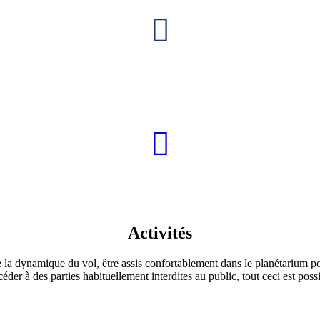
Activités
a dynamique du vol, être assis confortablement dans le planétarium pou
ccéder à des parties habituellement interdites au public, tout ceci est 