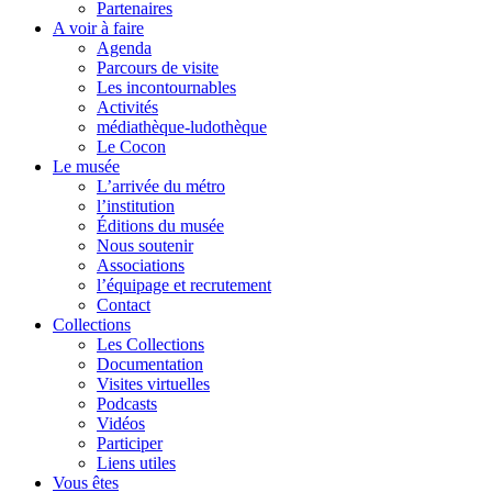
Partenaires
A voir à faire
Agenda
Parcours de visite
Les incontournables
Activités
médiathèque-ludothèque
Le Cocon
Le musée
L’arrivée du métro
l’institution
Éditions du musée
Nous soutenir
Associations
l’équipage et recrutement
Contact
Collections
Les Collections
Documentation
Visites virtuelles
Podcasts
Vidéos
Participer
Liens utiles
Vous êtes