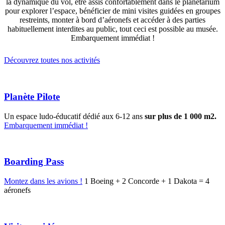
la dynamique du vol, être assis confortablement dans le planétarium
pour explorer l’espace, bénéficier de mini visites guidées en groupes
restreints, monter à bord d’aéronefs et accéder à des parties
habituellement interdites au public, tout ceci est possible au musée.
Embarquement immédiat !
Découvrez toutes nos activités
Planète Pilote
Un espace ludo-éducatif dédié aux 6-12 ans
sur plus de 1 000 m2.
Embarquement immédiat !
Boarding Pass
Montez dans les avions !
1 Boeing + 2 Concorde + 1 Dakota = 4
aéronefs