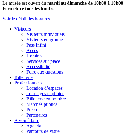
Le musée est ouvert du
mardi au dimanche de 10h00 à 18h00
.
Fermeture tous les lundis.
Voir le détail des horaires
Visiteurs
Visiteurs individuels
Visiteurs en groupe
Pass Infini
Accès
Horaires
Services sur place
Accessibilité
Foire aux questions
Billetterie
Professionnels
Location d’espaces
Tournages et photos
Billetterie en nombre
Marchés publics
Presse
Partenaires
A voir à faire
Agenda
Parcours de visite