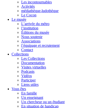
Les incontournables
Activités
médiathèque-ludothèque
Le Cocon
Le musée
L’arrivée du métro
l’institution
Éditions du musée
Nous soutenir
Associations
l’équipage et recrutement
Contact
Collections
Les Collections
Documentation
Visites virtuelles
Podcasts
Vidéos
Participer
Liens utiles
Vous êtes
En famille
Un enseignant
Un chercheur ou un étudiant
En situation de handicap