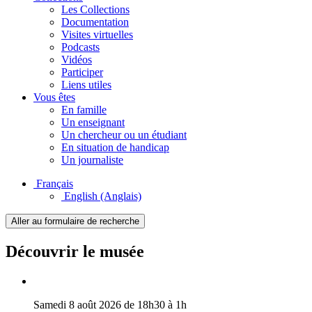
Les Collections
Documentation
Visites virtuelles
Podcasts
Vidéos
Participer
Liens utiles
Vous êtes
En famille
Un enseignant
Un chercheur ou un étudiant
En situation de handicap
Un journaliste
Français
English
(Anglais)
Aller au formulaire de recherche
Découvrir le musée
Samedi 8 août 2026 de 18h30 à 1h