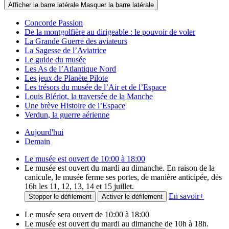
Afficher la barre latérale
Masquer la barre latérale
Concorde Passion
De la montgolfière au dirigeable : le pouvoir de voler
La Grande Guerre des aviateurs
La Sagesse de l’Aviatrice
Le guide du musée
Les As de l’Atlantique Nord
Les jeux de Planète Pilote
Les trésors du musée de l’Air et de l’Espace
Louis Blériot, la traversée de la Manche
Une brève Histoire de l’Espace
Verdun, la guerre aérienne
Aujourd'hui
Demain
Le musée est ouvert de 10:00 à 18:00
Le musée est ouvert du mardi au dimanche. En raison de la
canicule, le musée ferme ses portes, de manière anticipée, dès
16h les 11, 12, 13, 14 et 15 juillet.
En savoir
+
Stopper le défilement
Activer le défilement
Le musée sera ouvert de 10:00 à 18:00
Le musée est ouvert du mardi au dimanche de 10h à 18h.