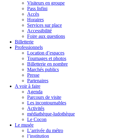
Visiteurs en groupe
Pass Infini
Accès
Horaires
Services sur place
Accessibilité
Foire aux questions
Billetterie
Professionnels
Location d’espaces
Tournages et photos
Billetterie en nombre
Marchés publics
Presse
Partenaires
A voir à faire
Agenda
Parcours de visite
Les incontournables
Activités
médiathèque-ludothèque
Le Cocon
Le musée
L’arrivée du métro
l’institution