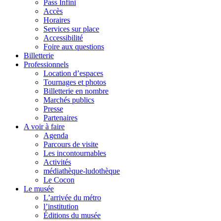
Pass Infini
Accès
Horaires
Services sur place
Accessibilité
Foire aux questions
Billetterie
Professionnels
Location d’espaces
Tournages et photos
Billetterie en nombre
Marchés publics
Presse
Partenaires
A voir à faire
Agenda
Parcours de visite
Les incontournables
Activités
médiathèque-ludothèque
Le Cocon
Le musée
L’arrivée du métro
l’institution
Éditions du musée