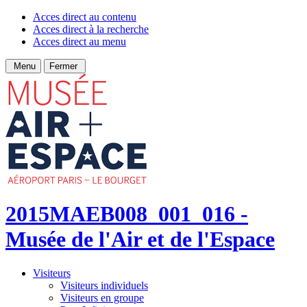
Acces direct au contenu
Acces direct à la recherche
Acces direct au menu
Menu
Fermer
2015MAEB008_001_016 -
Musée de l'Air et de l'Espace
Visiteurs
Visiteurs individuels
Visiteurs en groupe