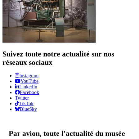
Suivez toute notre actualité sur nos
réseaux sociaux
Instagram
YouTube
LinkedIn
Facebook
Twitter
TikTok
BlueSky
Par avion,
toute l'actualité du musée