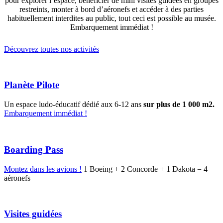
pour explorer l’espace, bénéficier de mini visites guidées en groupes
restreints, monter à bord d’aéronefs et accéder à des parties
habituellement interdites au public, tout ceci est possible au musée.
Embarquement immédiat !
Découvrez toutes nos activités
Planète Pilote
Un espace ludo-éducatif dédié aux 6-12 ans
sur plus de 1 000 m2.
Embarquement immédiat !
Boarding Pass
Montez dans les avions !
1 Boeing + 2 Concorde + 1 Dakota = 4
aéronefs
Visites guidées