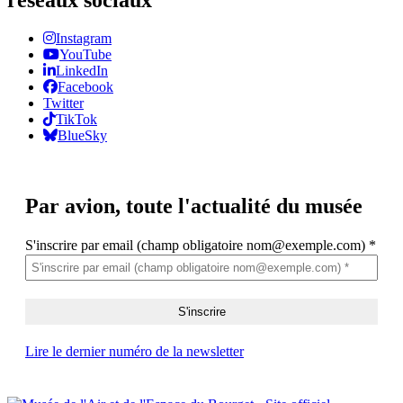
Instagram
YouTube
LinkedIn
Facebook
Twitter
TikTok
BlueSky
Par avion,
toute l'actualité du musée
S'inscrire par email (champ obligatoire nom@exemple.com)
*
Lire le dernier numéro de la newsletter