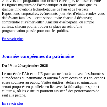
À travers une programmation riche et éclectique, le musée célèbre
les figures majeures de l’aéronautique et du spatial ainsi que les
grandes innovations technologiques de l’air et de l’espace.
Expositions temporaires, événements, journées d’étude, rendez-vous
dédiés aux familles… cette saison invite chacun à découvrir,
comprendre et s’émerveiller. Amateur d’aérospatial ou simple
curieux, chacun pourra trouver sa place au sein d’une
programmation pensée pour tous les publics.
En savoir plus
Journées européennes du patrimoine
Du 19 au 20 septembre 2026
Le musée de l’Air et de l’Espace accueillera à nouveau les Journées
européennes du patrimoine et ouvrira à cette occasion ses collections
et ses coulisses au public. Visites guidées, ateliers et animations
seront proposés en parallèle, en lien avec la thématique « sport et
culture », où les visiteurs pourront assister à des performances de
saut à la perche.
En savoir plus