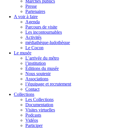
Marchés publics
Presse
Partenaires
A voir à faire
Agenda
Parcours de visite
Les incontournables
Activités
médiathèque-ludothèque
Le Cocon
Le musée
L’arrivée du métro
l’institution
Éditions du musée
Nous soutenir
Associations
l’équipage et recrutement
Contact
Collections
Les Collections
Documentation
Visites virtuelles
Podcasts
Vidéos
Participer