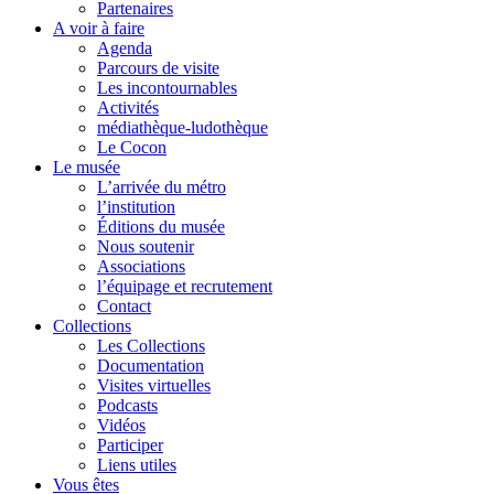
Partenaires
A voir à faire
Agenda
Parcours de visite
Les incontournables
Activités
médiathèque-ludothèque
Le Cocon
Le musée
L’arrivée du métro
l’institution
Éditions du musée
Nous soutenir
Associations
l’équipage et recrutement
Contact
Collections
Les Collections
Documentation
Visites virtuelles
Podcasts
Vidéos
Participer
Liens utiles
Vous êtes