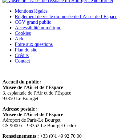
Mentions légales
Règlement de visite du musée de l’Air et de l’Espace
CGV grand public
Accessibilité numérique
Cookies
Aide
Foire aux questions
Plan du site
Crédits
Contact
Accueil du public :
Musée de l’Air et de l’Espace
3, esplanade de l’Air et de l’Espace
93350 Le Bourget
Adresse postale :
Musée de l’Air et de l’Espace
Aéroport de Paris-Le Bourget
CS 90005 – 93352 Le Bourget Cedex
Renseignements :
+33 (0)1 49 92 70 00